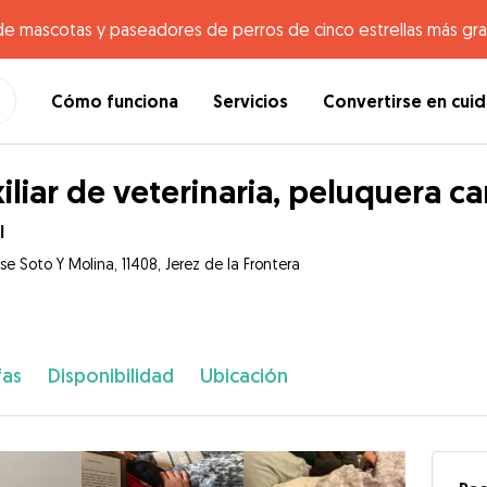
de mascotas y paseadores de perros de cinco estrellas más gr
Cómo funciona
Servicios
Convertirse en cui
iliar de veterinaria, peluquera c
l
se Soto Y Molina, 11408, Jerez de la Frontera
fas
Disponibilidad
Ubicación