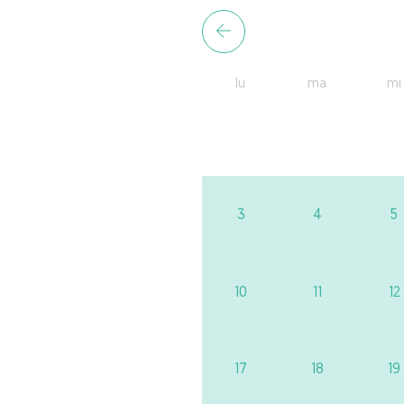
lu
ma
mi
3
4
5
10
11
12
17
18
19