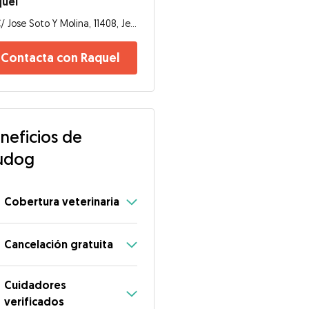
quel
C/ Jose Soto Y Molina, 11408, Jerez de la Frontera
Contacta con Raquel
neficios de
udog
Cobertura veterinaria
Cancelación gratuita
Cuidadores
verificados