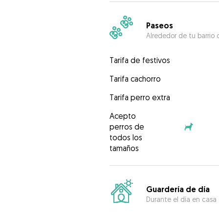
Paseos
Alrededor de tu barrio 
Tarifa de festivos
Tarifa cachorro
Tarifa perro extra
Acepto
perros de
todos los
tamaños
Guardería de día
Durante el día en casa