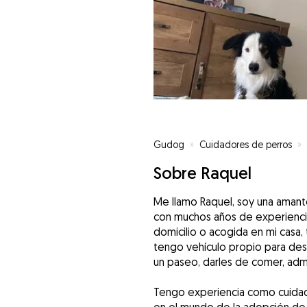
Gudog
»
Cuidadores de perros
»
Sobre Raquel
Me llamo Raquel, soy una amante
con muchos años de experiencia
domicilio o acogida en mi casa
tengo vehículo propio para desp
un paseo, darles de comer, adm
Tengo experiencia como cuida