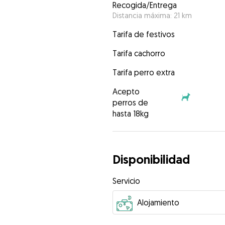
Recogida/Entrega
Distancia máxima: 21 km
Tarifa de festivos
Tarifa cachorro
Tarifa perro extra
Acepto
perros de
hasta 18kg
Disponibilidad
Servicio