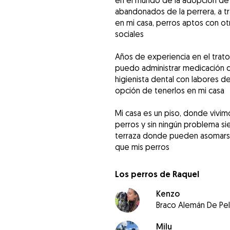
en el mundo de la adopción de p
abandonados de la perrera, a tr
en mi casa, perros aptos con o
sociales
Años de experiencia en el trato 
puedo administrar medicación 
higienista dental con labores d
opción de tenerlos en mi casa
Mi casa es un piso, donde vivim
perros y sin ningún problema s
terraza donde pueden asomarse, 
que mis perros
Los perros de Raquel
Kenzo
Braco Alemán De Pe
Milu