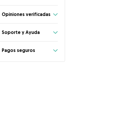
Opiniones verificadas
Soporte y Ayuda
Pagos seguros