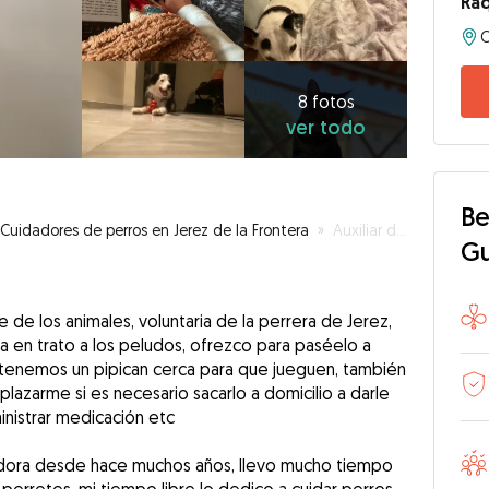
Ra
8
fotos
ver
8 fotos
ver todo
todo
Be
Cuidadores de perros en Jerez de la Frontera
»
Auxiliar de veterinaria, peluquera canina
G
 de los animales, voluntaria de la perrera de Jerez,
 en trato a los peludos, ofrezco para paséelo a
, tenemos un pipican cerca para que jueguen, también
lazarme si es necesario sacarlo a domicilio a darle
inistrar medicación etc
dora desde hace muchos años, llevo mucho tiempo