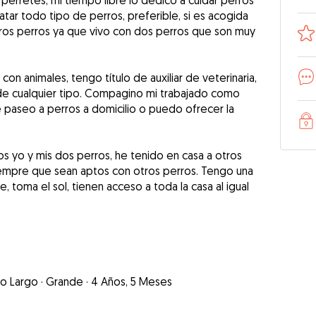
erretes, mi tiempo libre lo dedico a cuidar perros
atar todo tipo de perros, preferible, si es acogida
tros perros ya que vivo con dos perros que son muy
con animales, tengo título de auxiliar de veterinaria,
de cualquier tipo. Compagino mi trabajado como
e paseo a perros a domicilio o puedo ofrecer la
os yo y mis dos perros, he tenido en casa a otros
iempre que sean aptos con otros perros. Tengo una
toma el sol, tienen acceso a toda la casa al igual
lo Largo
·
Grande
·
4 Años, 5 Meses