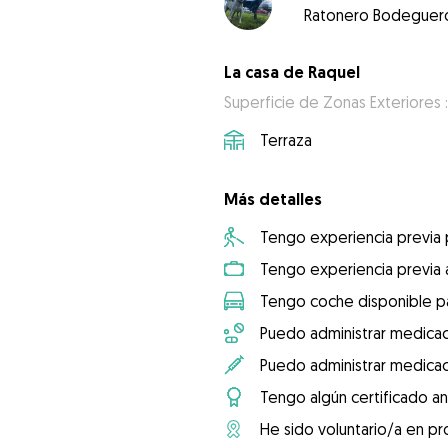
Ratonero Bodeguer
La casa de Raquel
Superficie de Zonas Exteriores 
Terraza
Más detalles
Tengo experiencia previa
Tengo experiencia previa 
Tengo coche disponible pa
Puedo administrar medicac
Puedo administrar medicac
Tengo algún certificado an
He sido voluntario/a en pr