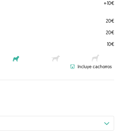
+
10€
20€
20€
10€
Incluye cachorros