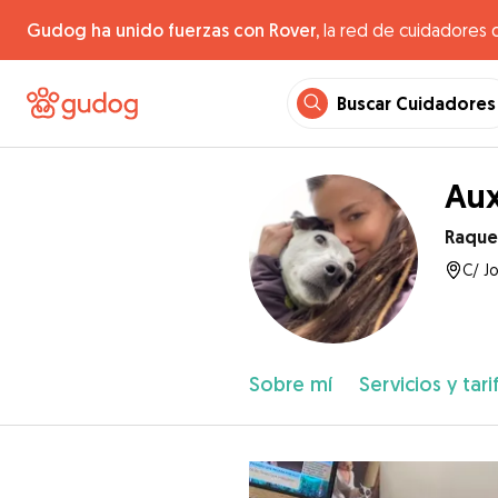
Gudog ha unido fuerzas con Rover,
la red de cuidadores 
Buscar Cuidadores
Aux
Raque
C/ Jo
Sobre mí
Servicios y tari