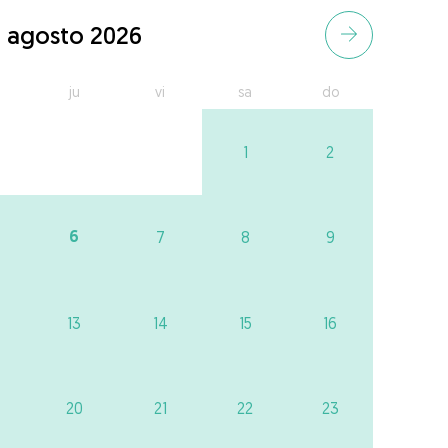
agosto 2026
ju
vi
sa
do
1
2
6
7
8
9
13
14
15
16
20
21
22
23