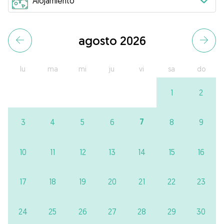
agosto 2026
lu
ma
mi
ju
vi
sa
do
1
2
7
3
4
5
6
8
9
10
11
12
13
14
15
16
17
18
19
20
21
22
23
24
25
26
27
28
29
30