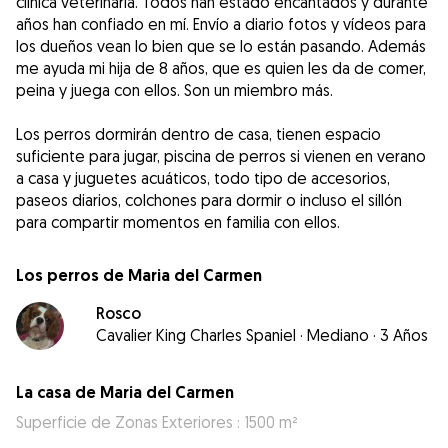
clínica veterinaria. Todos han estado encantados y durante
años han confiado en mí. Envío a diario fotos y vídeos para
los dueños vean lo bien que se lo están pasando. Además
me ayuda mi hija de 8 años, que es quien les da de comer,
peina y juega con ellos. Son un miembro más.
Los perros dormirán dentro de casa, tienen espacio
suficiente para jugar, piscina de perros si vienen en verano
a casa y juguetes acuáticos, todo tipo de accesorios,
paseos diarios, colchones para dormir o incluso el sillón
para compartir momentos en familia con ellos.
Los perros de Maria del Carmen
Rosco
Cavalier King Charles Spaniel
·
Mediano
·
3 Años
La casa de Maria del Carmen
Superficie de Zonas Exteriores : 1500 m²