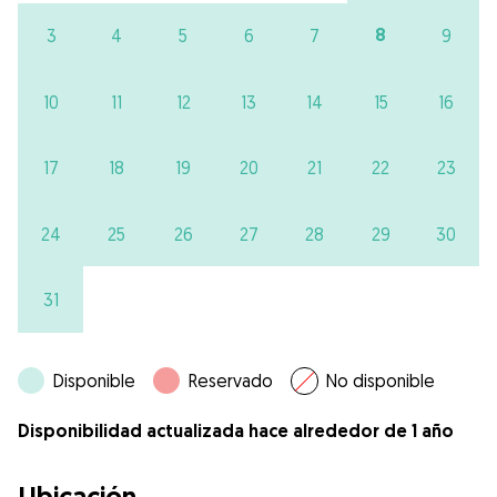
8
3
4
5
6
7
9
10
11
12
13
14
15
16
17
18
19
20
21
22
23
24
25
26
27
28
29
30
31
Disponible
Reservado
No disponible
Disponibilidad actualizada hace alrededor de 1 año
Ubicación