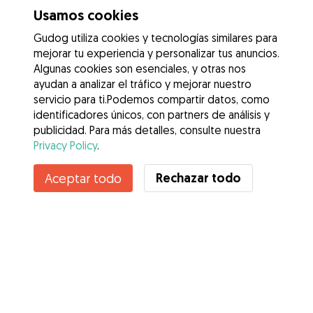
Usamos cookies
Gudog utiliza cookies y tecnologías similares para
mejorar tu experiencia y personalizar tus anuncios.
Algunas cookies son esenciales, y otras nos
ayudan a analizar el tráfico y mejorar nuestro
servicio para ti.Podemos compartir datos, como
identificadores únicos, con partners de análisis y
publicidad. Para más detalles, consulte nuestra
Privacy Policy
.
Contacta con Sarah
Rechazar todo
Aceptar todo
¿Conoces los Beneficios de Gudog? Ver más
Servicios
Cómo funciona
Sobre Gudog