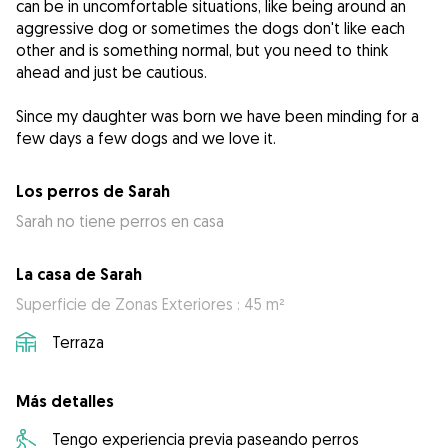
can be in uncomfortable situations, like being around an
aggressive dog or sometimes the dogs don't like each
other and is something normal, but you need to think
ahead and just be cautious.
Since my daughter was born we have been minding for a
few days a few dogs and we love it.
Los perros de Sarah
Sarah no tiene perros en casa
La casa de Sarah
Superficie de Zonas Exteriores : 45 m²
Terraza
Más detalles
Tengo experiencia previa paseando perros