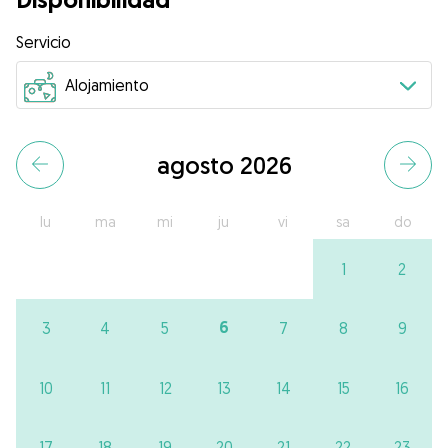
Servicio
agosto 2026
lu
ma
mi
ju
vi
sa
do
1
2
6
3
4
5
7
8
9
10
11
12
13
14
15
16
17
18
19
20
21
22
23