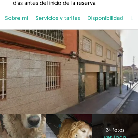
días antes del inicio de la reserva.
Sobre mí
Servicios y tarifas
Disponibilidad
Ub
24 fotos
ver todo