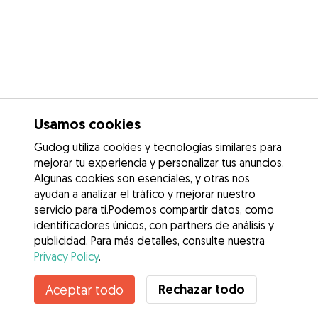
Usamos cookies
Gudog utiliza cookies y tecnologías similares para
mejorar tu experiencia y personalizar tus anuncios.
Algunas cookies son esenciales, y otras nos
ayudan a analizar el tráfico y mejorar nuestro
servicio para ti.Podemos compartir datos, como
identificadores únicos, con partners de análisis y
publicidad. Para más detalles, consulte nuestra
Privacy Policy
.
Contacta con Geraldine stefani
Rechazar todo
Aceptar todo
¿Conoces los Beneficios de Gudog? Ver más