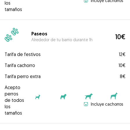
Incluye cachorros
los
tamaños
Paseos
10€
Alrededor de tu barrio durante 1h
Tarifa de festivos
12€
Tarifa cachorro
10€
Tarifa perro extra
8€
Acepto
perros
de todos
Incluye cachorros
los
tamaños