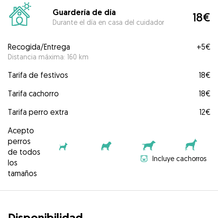
Guardería de día
18€
Durante el día en casa del cuidador
Recogida/Entrega
+
5€
Distancia máxima: 160 km
Tarifa de festivos
18€
Tarifa cachorro
18€
Tarifa perro extra
12€
Acepto
perros
de todos
Incluye cachorros
los
tamaños
Disponibilidad