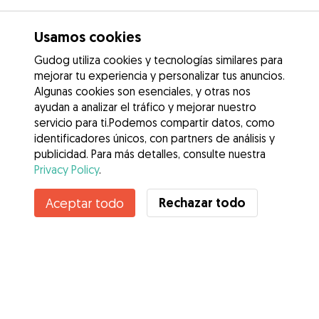
Usamos cookies
Gudog utiliza cookies y tecnologías similares para
mejorar tu experiencia y personalizar tus anuncios.
Algunas cookies son esenciales, y otras nos
ayudan a analizar el tráfico y mejorar nuestro
servicio para ti.Podemos compartir datos, como
identificadores únicos, con partners de análisis y
publicidad. Para más detalles, consulte nuestra
Privacy Policy
.
Contacta con Erica
Rechazar todo
Aceptar todo
¿Conoces los Beneficios de Gudog? Ver más
Servicios
Cómo funciona