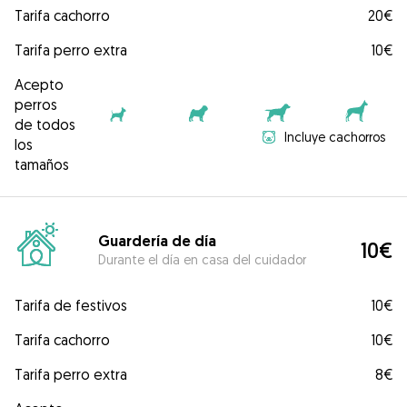
Tarifa cachorro
20€
Tarifa perro extra
10€
Acepto
perros
de todos
Incluye cachorros
los
tamaños
Guardería de día
10€
Durante el día en casa del cuidador
Tarifa de festivos
10€
Tarifa cachorro
10€
Tarifa perro extra
8€