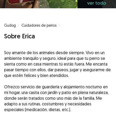
ver todo
Gudog
»
Cuidadores de perros
»
Cuidadores de perros en Mejor
Sobre Erica
Soy amante de los animales desde siempre. Vivo en un
ambiente tranquilo y seguro, ideal para que tu perro se
sienta como en casa mientras tú estás fuera. Me encanta
pasar tiempo con ellos, dar paseos, jugar y asegurarme de
que estén felices y bien atendidos.
Ofrezco servicio de guardería y alojamiento nocturno en
mi hogar, una casita con jardín y patio en plena naturaleza,
donde serán tratados como uno más de la familia. Me
adapto a sus rutinas, costumbres y necesidades
especiales (medicación, dietas, etc.).