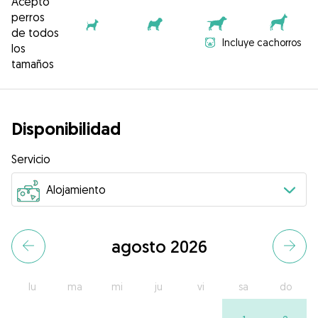
Acepto
perros
de todos
Incluye cachorros
los
tamaños
Disponibilidad
Servicio
agosto 2026
lu
ma
mi
ju
vi
sa
do