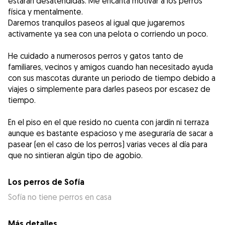
estarán desatendidas. Me encanta motivar a los perros
física y mentalmente.
Daremos tranquilos paseos al igual que jugaremos
activamente ya sea con una pelota o corriendo un poco.
He cuidado a numerosos perros y gatos tanto de
familiares, vecinos y amigos cuando han necesitado ayuda
con sus mascotas durante un periodo de tiempo debido a
viajes o simplemente para darles paseos por escasez de
tiempo.
En el piso en el que resido no cuenta con jardín ni terraza
aunque es bastante espacioso y me aseguraría de sacar a
pasear (en el caso de los perros) varias veces al día para
que no sintieran algún tipo de agobio.
Los perros de Sofía
Sofía no tiene perros en casa
Más detalles