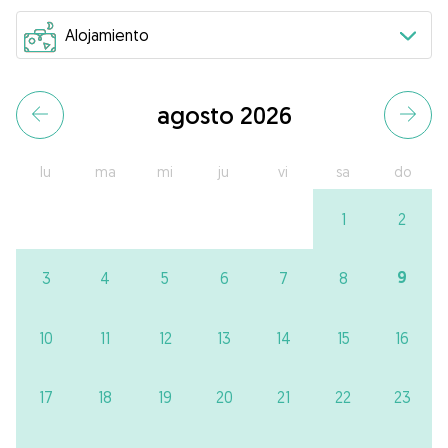
agosto 2026
lu
ma
mi
ju
vi
sa
do
1
2
9
3
4
5
6
7
8
10
11
12
13
14
15
16
17
18
19
20
21
22
23