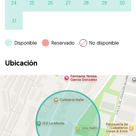
24
25
26
27
28
29
30
31
Disponible
Reservado
No disponible
Ubicación