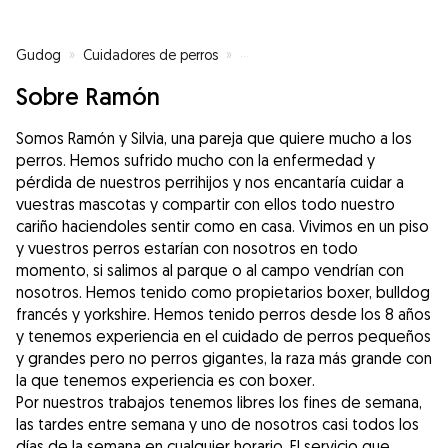
Gudog
»
Cuidadores de perros
»
Cuidadores de perros en Valenci
Sobre Ramón
Somos Ramón y Silvia, una pareja que quiere mucho a los
perros. Hemos sufrido mucho con la enfermedad y
pérdida de nuestros perrihijos y nos encantaría cuidar a
vuestras mascotas y compartir con ellos todo nuestro
cariño haciendoles sentir como en casa. Vivimos en un piso
y vuestros perros estarían con nosotros en todo
momento, si salimos al parque o al campo vendrían con
nosotros. Hemos tenido como propietarios boxer, bulldog
francés y yorkshire. Hemos tenido perros desde los 8 años
y tenemos experiencia en el cuidado de perros pequeños
y grandes pero no perros gigantes, la raza más grande con
la que tenemos experiencia es con boxer.
Por nuestros trabajos tenemos libres los fines de semana,
las tardes entre semana y uno de nosotros casi todos los
días de la semana en cualquier horario. El servicio que