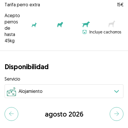
Tarifa perro extra
15€
Acepto
perros
de
Incluye cachorros
hasta
45kg
Disponibilidad
Servicio
agosto 2026