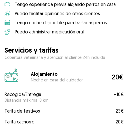
Tengo experiencia previa alojando perros en casa
Puedo facilitar opiniones de otros clientes
Tengo coche disponible para trasladar perros
Puedo administrar medicación oral
Servicios y tarifas
Cobertura veterinaria y atención al cliente 24h incluida
Alojamiento
20€
Noche en casa del cuidador
Recogida/Entrega
+
10€
Distancia máxima: 0 km
Tarifa de festivos
23€
Tarifa cachorro
20€