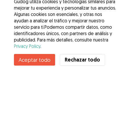
Gudog utiliza cookies y tecnologías similares para
mejorar tu experiencia y personalizar tus anuncios.
Algunas cookies son esenciales, y otras nos
ayudan a analizar el tráfico y mejorar nuestro
servicio para ti.Podemos compartir datos, como
identificadores únicos, con partners de análisis y
publicidad. Para más detalles, consulte nuestra
Privacy Policy
.
Contacta con Ramón
Rechazar todo
Aceptar todo
¿Conoces los Beneficios de Gudog? Ver más
Servicios
Cómo funciona
Sobre Gudog
Opiniones