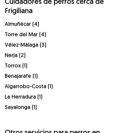
Cuidadores de perros cerca de
Frigiliana
Almuñécar (4)
Torre del Mar (4)
Vélez-Málaga (3)
Nerja (2)
Torrox (1)
Benajarafe (1)
Algarrobo-Costa (1)
La Herradura (1)
Sayalonga (1)
Otros servicios para perros en