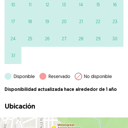
10
11
12
13
14
15
16
17
18
19
20
21
22
23
24
25
26
27
28
29
30
31
Disponible
Reservado
No disponible
Disponibilidad actualizada hace alrededor de 1 año
Ubicación