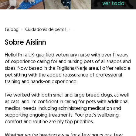
ver todo
Gudog
»
Cuidadores de perros
»
Cuidadores de perros en Frigilian
Sobre Aislinn
Hello! I'm a UK-qualified veterinary nurse with over 11 years
of experience caring for and nursing pets of all shapes and
sizes. Now based in the Frigiliana/Nerja area, I offer reliable
pet sitting with the added reassurance of professional
training and hands-on experience.
I’ve worked with both small and large breed dogs, as well
as cats, and I'm confident in caring for pets with additional
medical needs, including administering medication and
supporting ongoing treatments. Your pet’s wellbeing,
comfort and routine are my top priorities.
Whether you're heading away for a few hours or a few