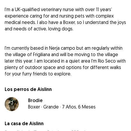
I’m a UK-qualified veterinary nurse with over 11 years’
experience caring for and nursing pets with complex
medical needs. I also have a Boxer, so I understand the joys
and needs of active, loving dogs.
I'm currently based in Nerja campo but am regularly within
the village of Frigiliana and will be moving to the village
later this year. I am located in a quiet area I'm Rio Seco with
plenty of outdoor space and options for different walks
for your furry friends to explore.
Los perros de Aislinn
Brodie
Boxer
·
Grande
·
7 Años, 6 Meses
La casa de Aislinn