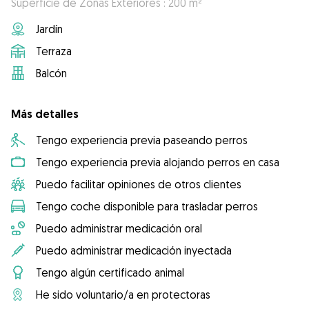
Superficie de Zonas Exteriores : 200 m²
Jardín
Terraza
Balcón
Más detalles
Tengo experiencia previa paseando perros
Tengo experiencia previa alojando perros en casa
Puedo facilitar opiniones de otros clientes
Tengo coche disponible para trasladar perros
Puedo administrar medicación oral
Puedo administrar medicación inyectada
Tengo algún certificado animal
He sido voluntario/a en protectoras