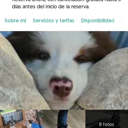
días antes del inicio de la reserva.
Sobre mí
Servicios y tarifas
Disponibilidad
Ub
8 fotos