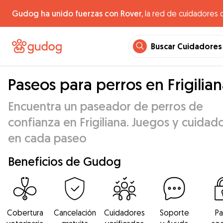
Gudog ha unido fuerzas con Rover,
la red de cuidadores 
Buscar Cuidadores
Paseos para perros en Frigilia
Encuentra un paseador de perros de
confianza en Frigiliana. Juegos y cuidad
en cada paseo
Beneficios de Gudog
Cobertura
Cancelación
Cuidadores
Soporte
P