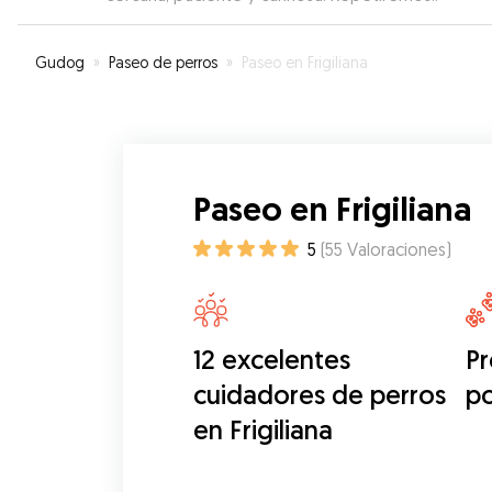
Gudog
»
Paseo de perros
»
Paseo en Frigiliana
Paseo en Frigiliana
5
(
55
Valoraciones
)
12 excelentes
Pr
cuidadores de perros
p
en Frigiliana