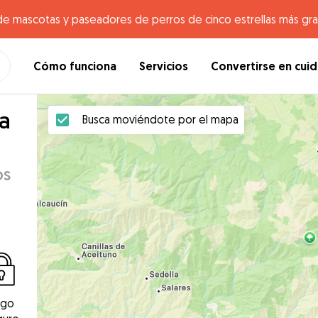
de mascotas y paseadores de perros de cinco estrellas más gr
Cómo funciona
Servicios
Convertirse en cui
na
Busca moviéndote por el mapa
os
ago