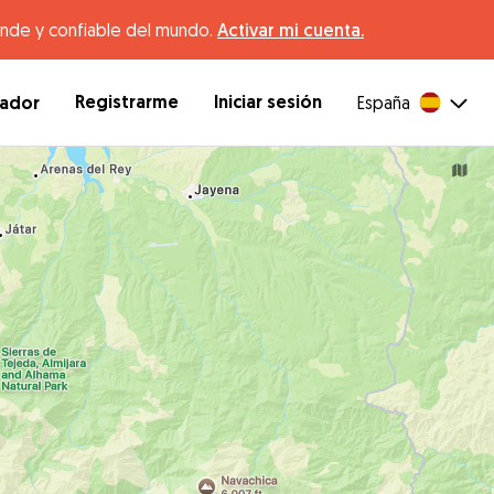
ande y confiable del mundo.
Activar mi cuenta.
Registrarme
Iniciar sesión
dador
España