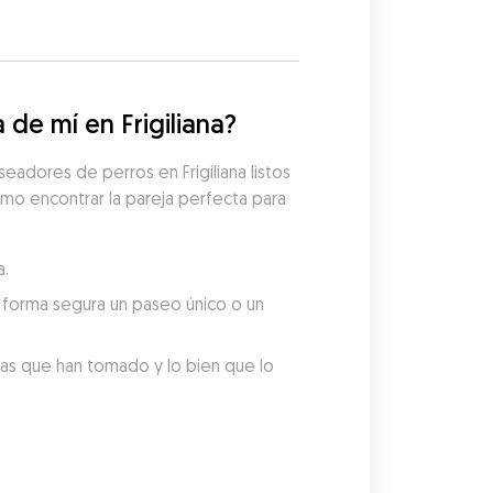
de mí en Frigiliana?
adores de perros en Frigiliana listos 
mo encontrar la pareja perfecta para 
a.
forma segura un paseo único o un 
tas que han tomado y lo bien que lo 