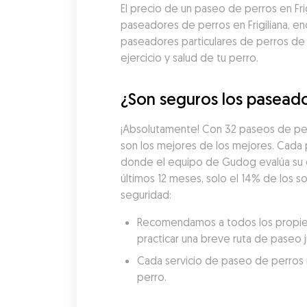
El precio de un paseo de perros en Fr
paseadores de perros en Frigiliana, en
paseadores particulares de perros de
ejercicio y salud de tu perro.
¿Son seguros los paseador
¡Absolutamente! Con 32 paseos de per
son los mejores de los mejores. Cada
donde el equipo de Gudog evalúa su exp
últimos 12 meses, solo el 14% de los s
seguridad:
Recomendamos a todos los propieta
practicar una breve ruta de paseo 
Cada servicio de paseo de perros re
perro.