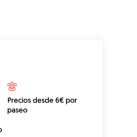
Precios desde 6€ por
paseo
o