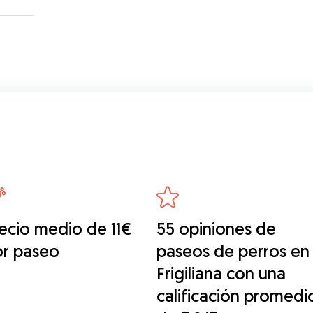
ecio medio de 11€
55 opiniones de
or paseo
paseos de perros en
Frigiliana con una
calificación promedi