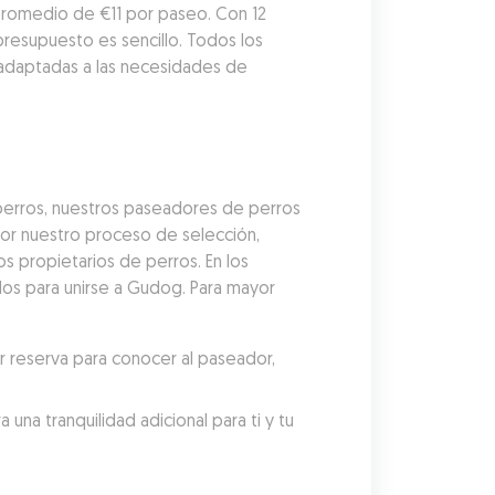
promedio de €11 por paseo. Con 12 
resupuesto es sencillo. Todos los 
adaptadas a las necesidades de 
erros, nuestros paseadores de perros 
r nuestro proceso de selección, 
 propietarios de perros. En los 
dos para unirse a Gudog. Para mayor 
reserva para conocer al paseador, 
a tranquilidad adicional para ti y tu 