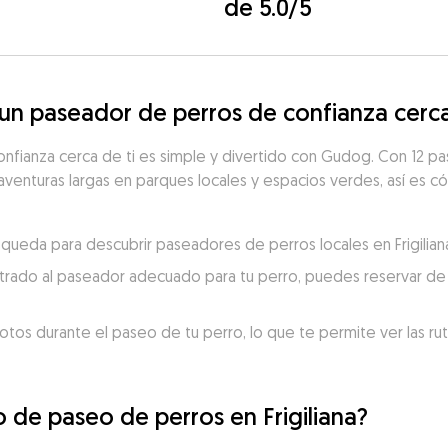
de 5.0/5
 paseador de perros de confianza cerca 
fianza cerca de ti es simple y divertido con Gudog. Con 12 pase
aventuras largas en parques locales y espacios verdes, así es có
úsqueda para descubrir paseadores de perros locales en Frigilian
trado al paseador adecuado para tu perro, puedes reservar de 
otos durante el paseo de tu perro, lo que te permite ver las ru
o de paseo de perros en Frigiliana?