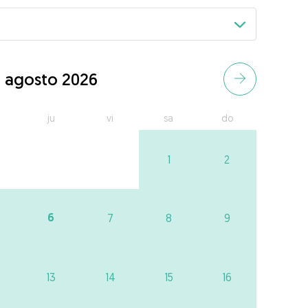
agosto 2026
ju
vi
sa
do
1
2
6
7
8
9
13
14
15
16