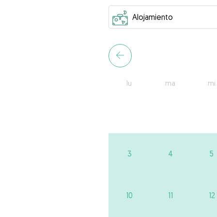
lu
ma
mi
3
4
5
10
11
12