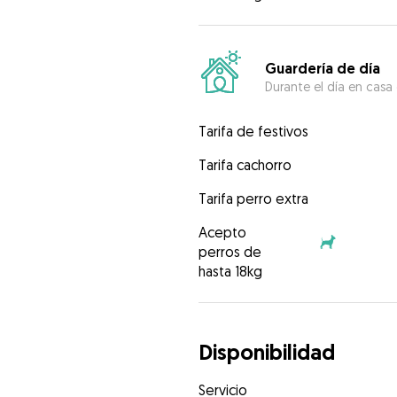
Guardería de día
Durante el día en casa
Tarifa de festivos
Tarifa cachorro
Tarifa perro extra
Acepto
perros de
hasta 18kg
Disponibilidad
Servicio