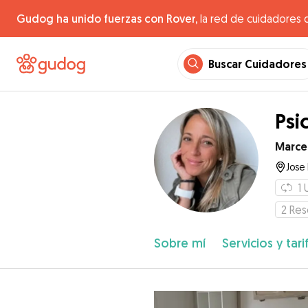
Gudog ha unido fuerzas con Rover,
la red de cuidadores 
Buscar Cuidadores
Psi
Marce
Jose 
1
2
Res
Sobre mí
Servicios y tari