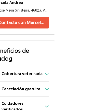
rcela Andrea
Jose Melia Sinisterra, 46023, Valencia
Contacta con Marcela Andrea
neficios de
udog
Cobertura veterinaria
Cancelación gratuita
Cuidadores
verificados