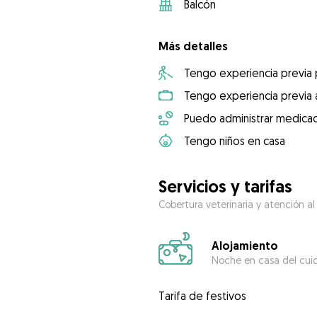
Balcón
Más detalles
Tengo experiencia previa
Tengo experiencia previa 
Puedo administrar medicac
Tengo niños en casa
Servicios y tarifas
Cobertura veterinaria y atención al
Alojamiento
Noche en casa del cui
Tarifa de festivos