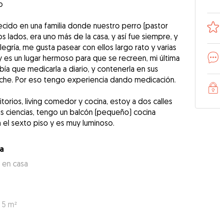
o
cido en una familia donde nuestro perro (pastor
 lados, era uno más de la casa, y así fue siempre, y
legría, me gusta pasear con ellos largo rato y varias
 y es un lugar hermoso para que se recreen, mi última
abía que medicarla a diario, y contenerla en sus
niche. Por eso tengo experiencia dando medicación.
torios, living comedor y cocina, estoy a dos calles
las ciencias, tengo un balcón (pequeño) cocina
el sexto piso y es muy luminoso.
a
 en casa
 5 m²