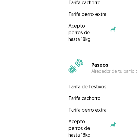
Tarifa cachorro
Tarifa perro extra
Acepto
perros de
hasta 18kg
Paseos
Alrededor de tu barrio 
Tarifa de festivos
Tarifa cachorro
Tarifa perro extra
Acepto
perros de
hasta 18kg