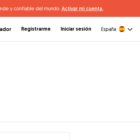
ande y confiable del mundo.
Activar mi cuenta.
Registrarme
Iniciar sesión
dador
España