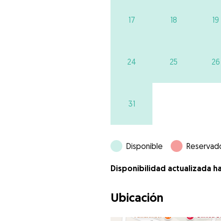
17
18
19
24
25
26
31
Disponible
Reservad
Disponibilidad actualizada h
Ubicación