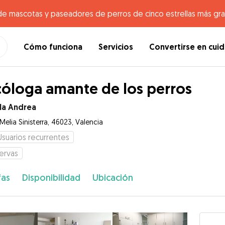
de mascotas y paseadores de perros de cinco estrellas más gr
Cómo funciona
Servicios
Convertirse en cui
cóloga amante de los perros
la Andrea
Melia Sinisterra, 46023, Valencia
Usuarios recurrentes
ervas
fas
Disponibilidad
Ubicación