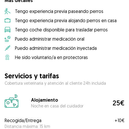
Más detalles
Tengo experiencia previa paseando perros
Tengo experiencia previa alojando perros en casa
Tengo coche disponible para trasladar perros
Puedo administrar medicación oral
Puedo administrar medicación inyectada
He sido voluntario/a en protectoras
Servicios y tarifas
Cobertura veterinaria y atención al cliente 24h incluida
Alojamiento
25€
Noche en casa del cuidador
Recogida/Entrega
+
10€
Distancia máxima: 15 km