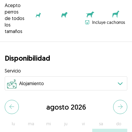
Acepto
perros
de todos
Incluye cachorros
los
tamaños
Disponibilidad
Servicio
agosto 2026
lu
ma
mi
ju
vi
sa
do