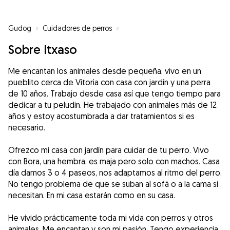
Gudog
»
Cuidadores de perros
»
Cuidadores de perros en Aberást
Sobre Itxaso
Me encantan los animales desde pequeña, vivo en un
pueblito cerca de Vitoria con casa con jardín y una perra
de 10 años. Trabajo desde casa así que tengo tiempo para
dedicar a tu peludin. He trabajado con animales más de 12
años y estoy acostumbrada a dar tratamientos si es
necesario.
Ofrezco mi casa con jardín para cuidar de tu perro. Vivo
con Bora, una hembra, es maja pero solo con machos. Casa
día damos 3 o 4 paseos, nos adaptamos al ritmo del perro.
No tengo problema de que se suban al sofá o a la cama si
necesitan. En mi casa estarán como en su casa.
He vivido prácticamente toda mi vida con perros y otros
animales. Me encantan y son mi pasión. Tengo experiencia