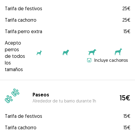
Tarifa de festivos
25€
Tarifa cachorro
25€
Tarifa perro extra
15€
Acepto
perros
de todos
Incluye cachorros
los
tamaños
Paseos
15€
Alrededor de tu barrio durante 1h
Tarifa de festivos
15€
Tarifa cachorro
15€