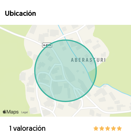
Ubicación
1 valoración