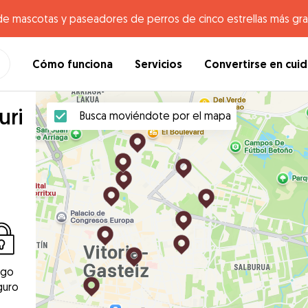
de mascotas y paseadores de perros de cinco estrellas más gr
Cómo funciona
Servicios
Convertirse en cui
uri
Busca moviéndote por el mapa
ago
guro