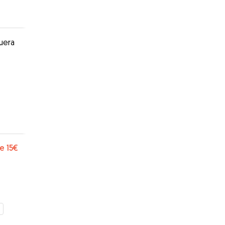
e
15€