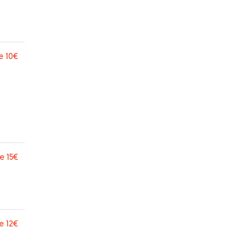
e
10€
e
15€
e
12€