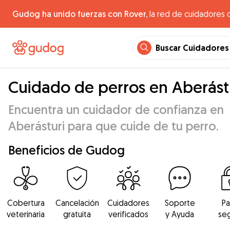
Gudog ha unido fuerzas con Rover,
la red de cuidadores 
Buscar Cuidadores
Cuidado de perros en Aberást
Encuentra un cuidador de confianza en
Aberásturi para que cuide de tu perro.
Beneficios de Gudog
Cobertura
Cancelación
Cuidadores
Soporte
P
veterinaria
gratuita
verificados
y Ayuda
se