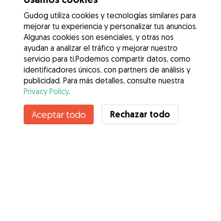
Gudog utiliza cookies y tecnologías similares para
mejorar tu experiencia y personalizar tus anuncios.
Algunas cookies son esenciales, y otras nos
ayudan a analizar el tráfico y mejorar nuestro
servicio para ti.Podemos compartir datos, como
identificadores únicos, con partners de análisis y
publicidad. Para más detalles, consulte nuestra
Privacy Policy
.
Contacta con Emmari
Rechazar todo
Aceptar todo
¿Conoces los Beneficios de Gudog? Ver más
Servicios
Cómo funciona
Sobre Gudog