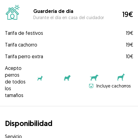
Guardería de día
19€
Durante el día en casa del cuidador
Tarifa de festivos
19€
Tarifa cachorro
19€
Tarifa perro extra
10€
Acepto
perros
de todos
Incluye cachorros
los
tamaños
Disponibilidad
Servicio