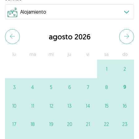
agosto 2026
lu
ma
mi
ju
vi
sa
do
1
2
9
3
4
5
6
7
8
10
11
12
13
14
15
16
17
18
19
20
21
22
23