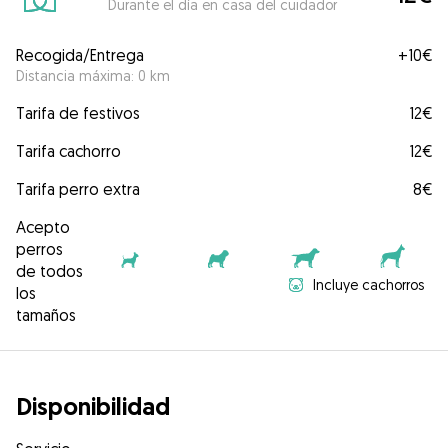
Durante el día en casa del cuidador
Recogida/Entrega
+
10€
Distancia máxima: 0 km
Tarifa de festivos
12€
Tarifa cachorro
12€
Tarifa perro extra
8€
Acepto
perros
de todos
Incluye cachorros
los
tamaños
Disponibilidad