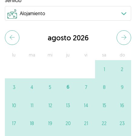
Servicio
agosto 2026
lu
ma
mi
ju
vi
sa
do
1
2
6
3
4
5
7
8
9
10
11
12
13
14
15
16
17
18
19
20
21
22
23