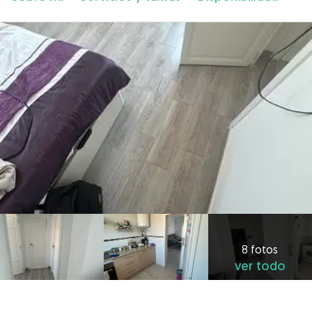
8 fotos
ver todo