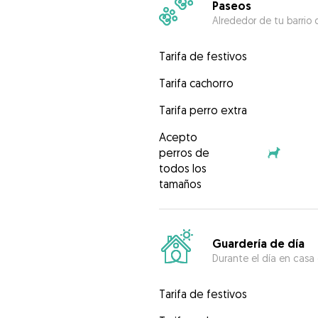
Paseos
Alrededor de tu barrio 
Tarifa de festivos
Tarifa cachorro
Tarifa perro extra
Acepto
perros de
todos los
tamaños
Guardería de día
Durante el día en casa
Tarifa de festivos