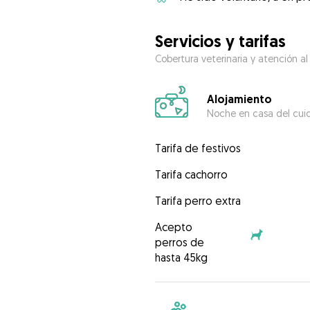
Servicios y tarifas
Cobertura veterinaria y atención al
Alojamiento
Noche en casa del cui
Tarifa de festivos
Tarifa cachorro
Tarifa perro extra
Acepto
perros de
hasta 45kg