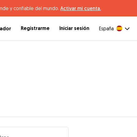
ande y confiable del mundo.
Activar mi cuenta.
Registrarme
Iniciar sesión
dador
España