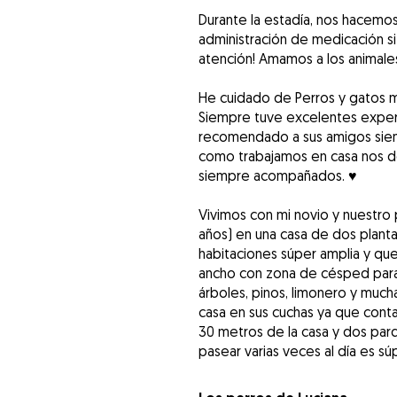
Durante la estadía, nos hacemo
administración de medicación s
atención! Amamos a los animale
He cuidado de Perros y gatos 
Siempre tuve excelentes experi
recomendado a sus amigos siem
como trabajamos en casa nos d
siempre acompañados. ♥️
Vivimos con mi novio y nuestro
años) en una casa de dos plantas
habitaciones súper amplia y que
ancho con zona de césped para qu
árboles, pinos, limonero y much
casa en sus cuchas ya que cont
30 metros de la casa y dos parq
pasear varias veces al día es 