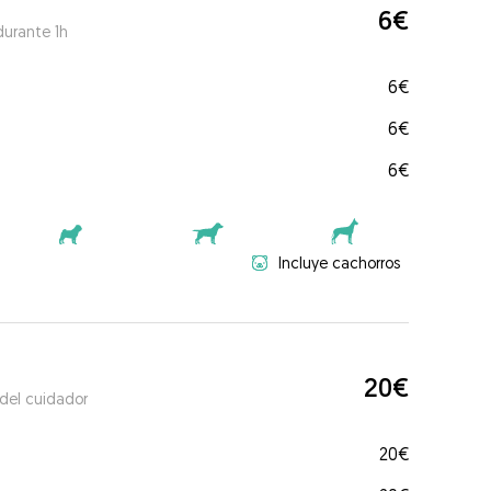
6€
durante 1h
6€
6€
6€
Incluye cachorros
20€
 del cuidador
20€