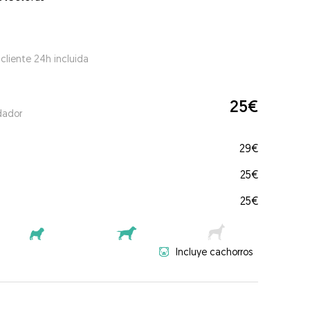
 cliente 24h incluida
25€
dador
29€
25€
25€
Incluye cachorros