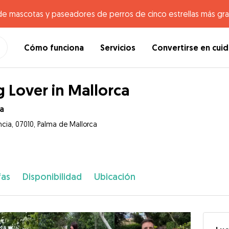
de mascotas y paseadores de perros de cinco estrellas más gr
Cómo funciona
Servicios
Convertirse en cui
 Lover in Mallorca
a
ncia, 07010, Palma de Mallorca
fas
Disponibilidad
Ubicación