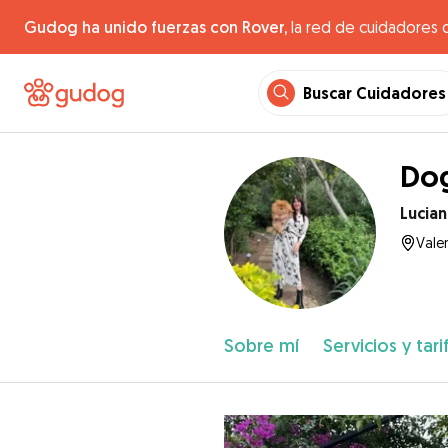
Gudog ha unido fuerzas con Rover,
la red de cuidadores 
Buscar Cuidadores
Dog
Lucian
Vale
Sobre mí
Servicios y tari