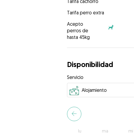
Tarifa cachorro
Tarifa perro extra
Acepto
perros de
hasta 45kg
Disponibilidad
Servicio
lu
ma
mi