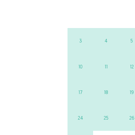
3
4
5
10
11
12
17
18
19
24
25
26