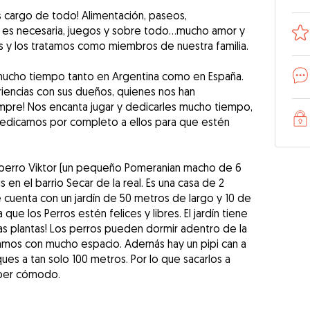
s cargo de todo! Alimentación, paseos,
i es necesaria, juegos y sobre todo…mucho amor y
s y los tratamos como miembros de nuestra familia.
mucho tiempo tanto en Argentina como en España.
encias con sus dueños, quienes nos han
pre! Nos encanta jugar y dedicarles mucho tiempo,
edicamos por completo a ellos para que estén
 perro Viktor (un pequeño Pomeranian macho de 6
 en el barrio Secar de la real. Es una casa de 2
 cuenta con un jardín de 50 metros de largo y 10 de
e los Perros estén felices y libres. El jardín tiene
as plantas! Los perros pueden dormir adentro de la
amos con mucho espacio. Además hay un pipi can a
ues a tan solo 100 metros. Por lo que sacarlos a
súper cómodo.