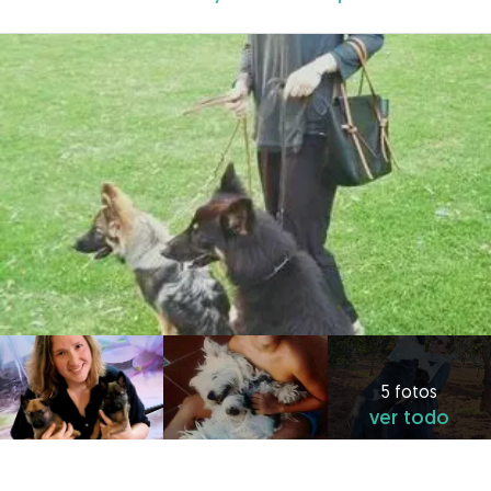
5 fotos
ver todo