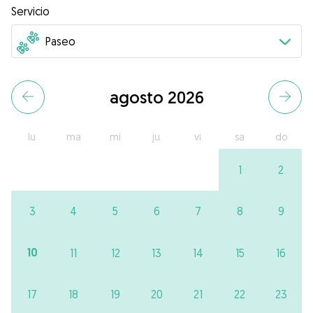
Servicio
agosto 2026
lu
ma
mi
ju
vi
sa
do
1
2
3
4
5
6
7
8
9
10
11
12
13
14
15
16
17
18
19
20
21
22
23