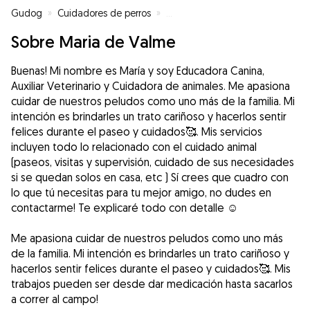
Gudog
»
Cuidadores de perros
»
Cuidadores de perros en Dos H
Sobre Maria de Valme
Buenas! Mi nombre es María y soy Educadora Canina,
Auxiliar Veterinario y Cuidadora de animales. Me apasiona
cuidar de nuestros peludos como uno más de la familia. Mi
intención es brindarles un trato cariñoso y hacerlos sentir
felices durante el paseo y cuidados🥰. Mis servicios
incluyen todo lo relacionado con el cuidado animal
(paseos, visitas y supervisión, cuidado de sus necesidades
si se quedan solos en casa, etc ) Sí crees que cuadro con
lo que tú necesitas para tu mejor amigo, no dudes en
contactarme! Te explicaré todo con detalle ☺️
Me apasiona cuidar de nuestros peludos como uno más
de la familia. Mi intención es brindarles un trato cariñoso y
hacerlos sentir felices durante el paseo y cuidados🥰. Mis
trabajos pueden ser desde dar medicación hasta sacarlos
a correr al campo!