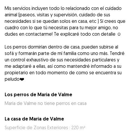
Mis servicios incluyen todo lo relacionado con el cuidado
animal (paseos, visitas y supervisión, cuidado de sus
necesidades si se quedan solos en casa, etc ) Sí crees que
cuadro con lo que tú necesitas para tu mejor amigo, no
dudes en contactarme! Te explicaré todo con detalle ☺️
Los perros dormirían dentro de casa, pueden subirse al
sofá y formarán parte de mí familia como uno más. Tendré
un control exhaustivo de sus necesidades particulares y
me adaptaré a ellas, así como mantendré informado a su
propietario en todo momento de como se encuentra su
peludo❤️
Los perros de Maria de Valme
Maria de Valme no tiene perros en casa
La casa de Maria de Valme
Superficie de Zonas Exteriores : 220 m²