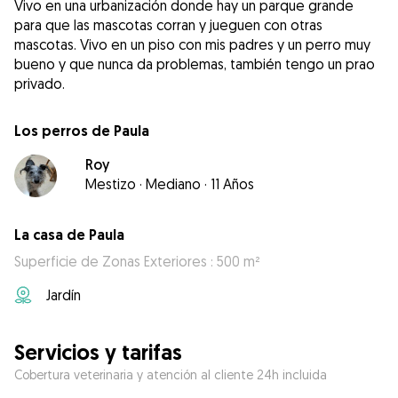
Vivo en una urbanización donde hay un parque grande
para que las mascotas corran y jueguen con otras
mascotas. Vivo en un piso con mis padres y un perro muy
bueno y que nunca da problemas, también tengo un prao
privado.
Los perros de Paula
Roy
Mestizo
·
Mediano
·
11 Años
La casa de Paula
Superficie de Zonas Exteriores : 500 m²
Jardín
Servicios y tarifas
Cobertura veterinaria y atención al cliente 24h incluida