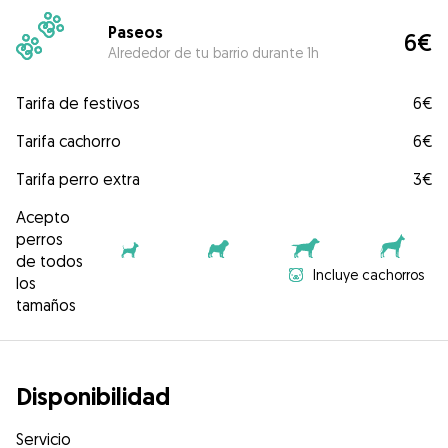
Paseos
6€
Alrededor de tu barrio durante 1h
Tarifa de festivos
6€
Tarifa cachorro
6€
Tarifa perro extra
3€
Acepto
perros
de todos
Incluye cachorros
los
tamaños
Disponibilidad
Servicio