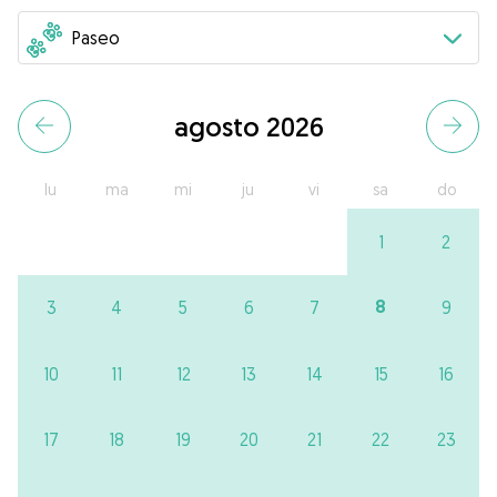
agosto 2026
lu
ma
mi
ju
vi
sa
do
1
2
8
3
4
5
6
7
9
10
11
12
13
14
15
16
17
18
19
20
21
22
23