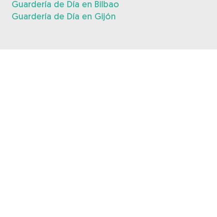
Guardería de Día en Bilbao
Guardería de Día en Gijón