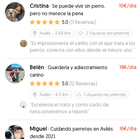
Cristina
10€
/día
·
Se puede vivir sin perro,
pero no merece la pena
5.0
(
11
Reservas
)
Avilés
- 3.69 km
2
Usuarios recurrentes
“
Es impresionante el cariño con el que trata a los
perros, conecta con ellos desde el minuto uno.
”
Belén
18€
/día
·
Guardería y adiestramiento
canino
5.0
(
12
Reservas
)
Avilés
- 4.11 km
1
Usuarios recurrentes
“
Excelente,el trato y como cuido de
nano,volveremos a repetir,
”
Miguel
16€
/día
·
Cuidando perretes en Avilés
desde 2021.