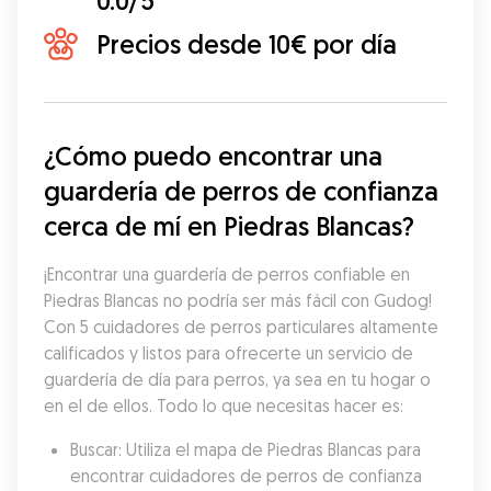
0.0/5
Precios desde 10€ por día
¿Cómo puedo encontrar una 
guardería de perros de confianza 
cerca de mí en Piedras Blancas?
¡Encontrar una guardería de perros confiable en 
Piedras Blancas no podría ser más fácil con Gudog! 
Con 5 cuidadores de perros particulares altamente 
calificados y listos para ofrecerte un servicio de 
guardería de día para perros, ya sea en tu hogar o 
en el de ellos. Todo lo que necesitas hacer es:
Buscar: Utiliza el mapa de Piedras Blancas para 
encontrar cuidadores de perros de confianza 