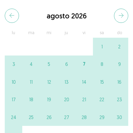
agosto 2026
lu
ma
mi
ju
vi
sa
do
1
2
7
3
4
5
6
8
9
10
11
12
13
14
15
16
17
18
19
20
21
22
23
24
25
26
27
28
29
30