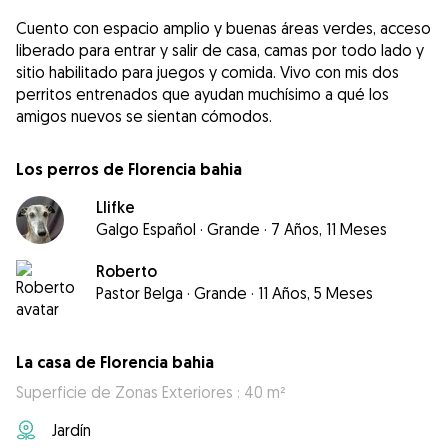
Cuento con espacio amplio y buenas áreas verdes, acceso
liberado para entrar y salir de casa, camas por todo lado y
sitio habilitado para juegos y comida. Vivo con mis dos
perritos entrenados que ayudan muchísimo a qué los
amigos nuevos se sientan cómodos.
Los perros de Florencia bahia
Llifke
Galgo Español
·
Grande
·
7 Años, 11 Meses
Roberto
Pastor Belga
·
Grande
·
11 Años, 5 Meses
La casa de Florencia bahia
Superficie de Zonas Exteriores : 40 m²
Jardín