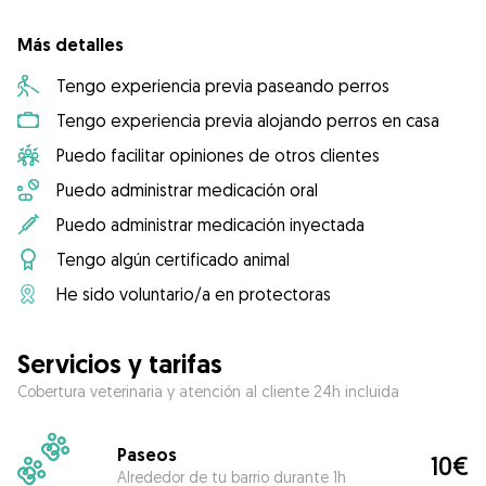
Más detalles
Tengo experiencia previa paseando perros
Tengo experiencia previa alojando perros en casa
Puedo facilitar opiniones de otros clientes
Puedo administrar medicación oral
Puedo administrar medicación inyectada
Tengo algún certificado animal
He sido voluntario/a en protectoras
Servicios y tarifas
Cobertura veterinaria y atención al cliente 24h incluida
Paseos
10€
Alrededor de tu barrio durante 1h