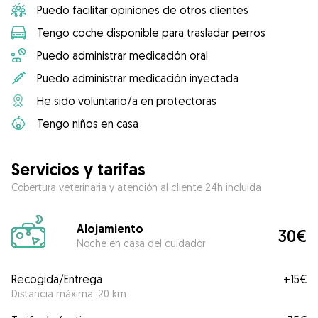
Puedo facilitar opiniones de otros clientes
Tengo coche disponible para trasladar perros
Puedo administrar medicación oral
Puedo administrar medicación inyectada
He sido voluntario/a en protectoras
Tengo niños en casa
Servicios y tarifas
Cobertura veterinaria y atención al cliente 24h incluida
Alojamiento
30€
Noche en casa del cuidador
Recogida/Entrega
+
15€
Distancia máxima: 20 km