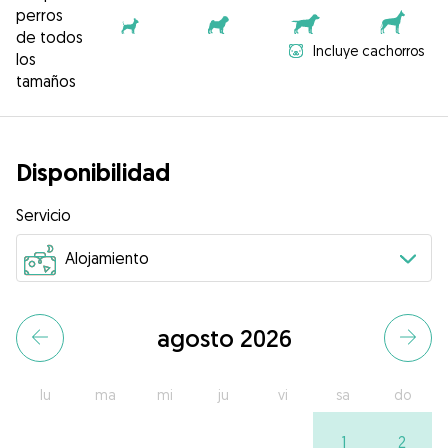
perros
de todos
Incluye cachorros
los
tamaños
Disponibilidad
Servicio
agosto 2026
lu
ma
mi
ju
vi
sa
do
1
2