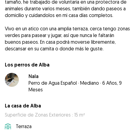
tamaño, he trabajado de voluntaria en una protectora de
animales durante varios meses, también dando paseos a
domicilio y cuidandolos en mi casa días completos.
Vivo en un atico con una amplia terraza, cerca tengo zonas
verdes para pasear y jugar, así que nunca le faltarán
buenos paseos. En casa podrá moverse libremente,
descansar en su camita o donde más le guste.
Los perros de Alba
Nala
Perro de Agua Español
·
Mediano
·
6 Años, 9
Meses
La casa de Alba
Superficie de Zonas Exteriores : 15 m²
Terraza