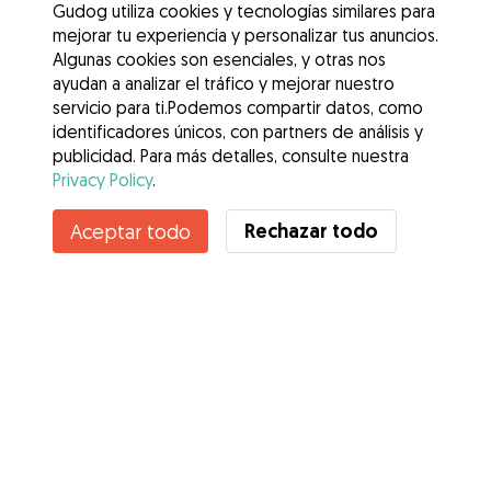
Gudog utiliza cookies y tecnologías similares para
mejorar tu experiencia y personalizar tus anuncios.
Algunas cookies son esenciales, y otras nos
ayudan a analizar el tráfico y mejorar nuestro
servicio para ti.Podemos compartir datos, como
identificadores únicos, con partners de análisis y
publicidad. Para más detalles, consulte nuestra
Privacy Policy
.
Contacta con Alba
Rechazar todo
Aceptar todo
¿Conoces los Beneficios de Gudog? Ver más
Servicios
Cómo funciona
Sobre Gudog
Opiniones