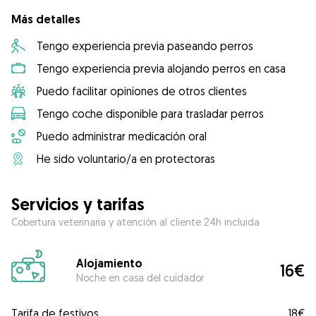
Más detalles
Tengo experiencia previa paseando perros
Tengo experiencia previa alojando perros en casa
Puedo facilitar opiniones de otros clientes
Tengo coche disponible para trasladar perros
Puedo administrar medicación oral
He sido voluntario/a en protectoras
Servicios y tarifas
Cobertura veterinaria y atención al cliente 24h incluida
Alojamiento
16€
Noche en casa del cuidador
Tarifa de festivos
18€