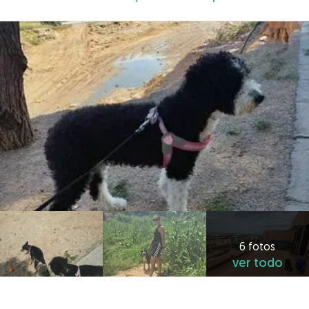
6 fotos
ver todo