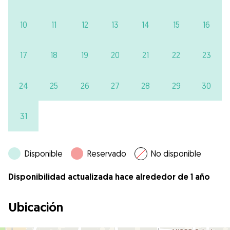
10
11
12
13
14
15
16
17
18
19
20
21
22
23
24
25
26
27
28
29
30
31
Disponible
Reservado
No disponible
Disponibilidad actualizada hace alrededor de 1 año
Ubicación