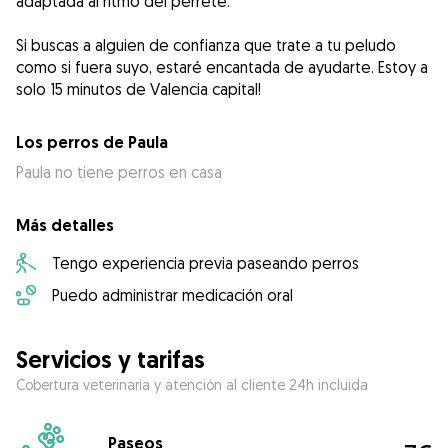
adaptada al ritmo del perrete.
Si buscas a alguien de confianza que trate a tu peludo
como si fuera suyo, estaré encantada de ayudarte. Estoy a
solo 15 minutos de Valencia capital!
Los perros de Paula
Paula no tiene perros en casa
Más detalles
Tengo experiencia previa paseando perros
Puedo administrar medicación oral
Servicios y tarifas
Cobertura veterinaria y atención al cliente 24h incluida
Paseos