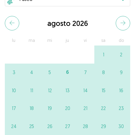
agosto 2026
lu
ma
mi
ju
vi
sa
do
1
2
6
3
4
5
7
8
9
10
11
12
13
14
15
16
17
18
19
20
21
22
23
24
25
26
27
28
29
30