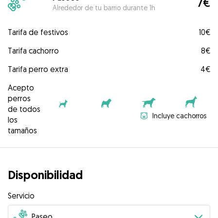
7€
Alrededor de tu barrio durante 1h
Tarifa de festivos
10€
Tarifa cachorro
8€
Tarifa perro extra
4€
Acepto
perros
de todos
Incluye cachorros
los
tamaños
Disponibilidad
Servicio