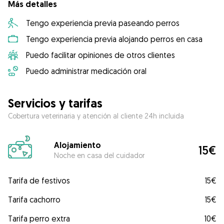
Más detalles
Tengo experiencia previa paseando perros
Tengo experiencia previa alojando perros en casa
Puedo facilitar opiniones de otros clientes
Puedo administrar medicación oral
Servicios y tarifas
Cobertura veterinaria y atención al cliente 24h incluida
Alojamiento
15€
Noche en casa del cuidador
Tarifa de festivos
15€
Tarifa cachorro
15€
Tarifa perro extra
10€