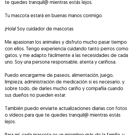
te quedes tranquil@ mientras estás lejos.
Tu mascota estará en buenas manos conmigo.
¡Hola! Soy cuidador de mascotas
Me apasionan los animales y disfruto mucho pasar tiempo
con ellos. Tengo experiencia cuidando tanto perros como
gatos, y me adapto fácilmente a las necesidades de cada
uno. Soy una persona responsable, atenta y cariñosa.
Puedo encargarme de paseos, alimentación, juego,
limpieza, administración de medicación si es necesario, y
sobre todo, de darles mucho cariño y compañía cuando
sus dueños no pueden estar.
También puedo enviarte actualizaciones diarias con fotos
o vídeos para que te quedes tranquil@ mientras estás
lejos.
Para mí, cada mascota es un miembro más de la familia, y