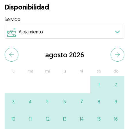
Disponibilidad
Servicio
agosto 2026
lu
ma
mi
ju
vi
sa
do
1
2
7
3
4
5
6
8
9
10
11
12
13
14
15
16