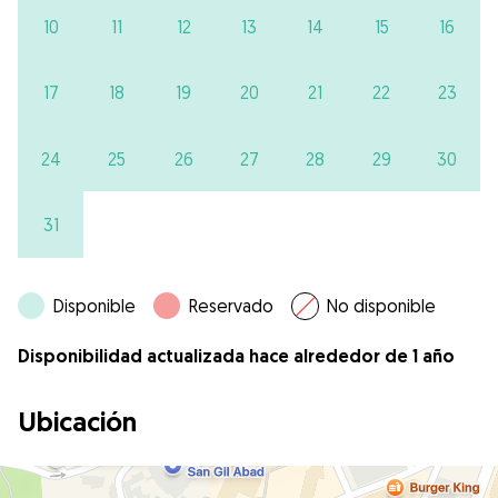
10
11
12
13
14
15
16
17
18
19
20
21
22
23
24
25
26
27
28
29
30
31
Disponible
Reservado
No disponible
Disponibilidad actualizada hace alrededor de 1 año
Ubicación