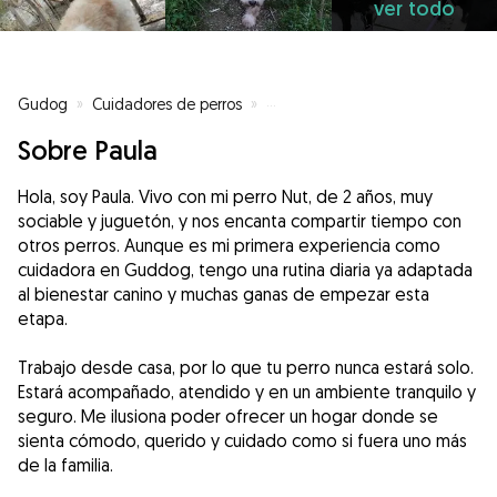
ver todo
Gudog
»
Cuidadores de perros
»
Cuidadores de perros en Burgos
Sobre Paula
Hola, soy Paula. Vivo con mi perro Nut, de 2 años, muy
sociable y juguetón, y nos encanta compartir tiempo con
otros perros. Aunque es mi primera experiencia como
cuidadora en Guddog, tengo una rutina diaria ya adaptada
al bienestar canino y muchas ganas de empezar esta
etapa.
Trabajo desde casa, por lo que tu perro nunca estará solo.
Estará acompañado, atendido y en un ambiente tranquilo y
seguro. Me ilusiona poder ofrecer un hogar donde se
sienta cómodo, querido y cuidado como si fuera uno más
de la familia.