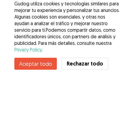
Gudog utiliza cookies y tecnologías similares para
mejorar tu experiencia y personalizar tus anuncios.
Algunas cookies son esenciales, y otras nos
ayudan a analizar el tráfico y mejorar nuestro
servicio para ti.Podemos compartir datos, como
identificadores únicos, con partners de análisis y
publicidad. Para más detalles, consulte nuestra
Privacy Policy
.
Contacta con Paula
Rechazar todo
Aceptar todo
¿Conoces los Beneficios de Gudog? Ver más
Servicios
Cómo funciona
Sobre Gudog
Opiniones