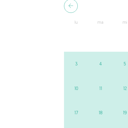
lu
ma
mi
3
4
5
10
11
12
17
18
19