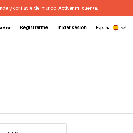
ande y confiable del mundo.
Activar mi cuenta.
Registrarme
Iniciar sesión
dador
España