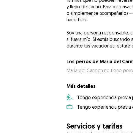
familias que no pueden llevarse
y lleno de cariño. Para mí, pasa
o simplemente acompañarlos— n
hace feliz.
Soy una persona responsable, c
si fuera mío. Si estás buscando 
durante tus vacaciones, estaré
Los perros de Maria del Car
Maria del Carmen no tiene perr
Más detalles
Tengo experiencia previa
Tengo experiencia previa 
Servicios y tarifas