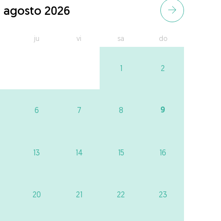
agosto 2026
ju
vi
sa
do
1
2
9
6
7
8
13
14
15
16
20
21
22
23