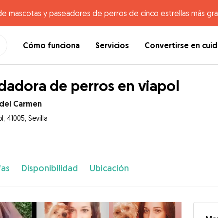
de mascotas y paseadores de perros de cinco estrellas más gr
Cómo funciona
Servicios
Convertirse en cui
dadora de perros en viapol
 del Carmen
l, 41005, Sevilla
fas
Disponibilidad
Ubicación