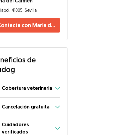
ia del Carmen
iapol, 41005, Sevilla
ontacta con Maria del Carmen
neficios de
udog
Cobertura veterinaria
Cancelación gratuita
Cuidadores
verificados