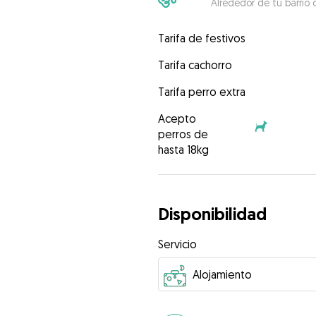
Alrededor de tu barrio 
Tarifa de festivos
Tarifa cachorro
Tarifa perro extra
Acepto
perros de
hasta 18kg
Disponibilidad
Servicio