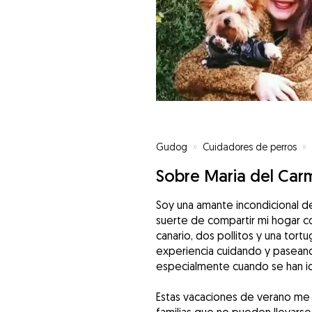
Gudog
»
Cuidadores de perros
»
Sobre Maria del Car
Soy una amante incondicional de 
suerte de compartir mi hogar co
canario, dos pollitos y una tortu
experiencia cuidando y pasean
especialmente cuando se han i
Estas vacaciones de verano me 