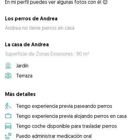
En mi perfil puedes ver algunas fotos con él 😊
Los perros de Andrea
Andrea no tiene perros en casa
La casa de Andrea
Superficie de Zonas Exteriores : 90 m²
Jardín
Terraza
Más detalles
Tengo experiencia previa paseando perros
Tengo experiencia previa alojando perros en casa
Tengo coche disponible para trasladar perros
Puedo administrar medicación oral