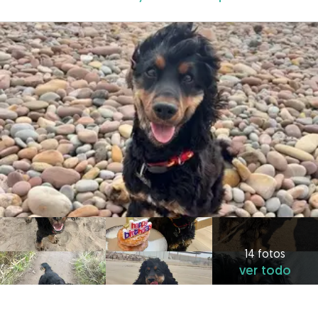
14 fotos
ver todo