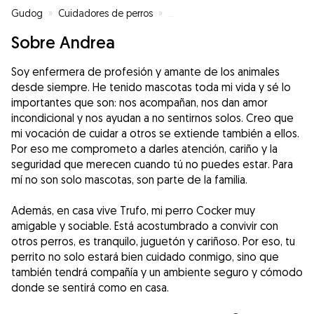
Gudog
»
Cuidadores de perros
»
Cuidadores de perros en Puerto
Sobre Andrea
Soy enfermera de profesión y amante de los animales
desde siempre. He tenido mascotas toda mi vida y sé lo
importantes que son: nos acompañan, nos dan amor
incondicional y nos ayudan a no sentirnos solos. Creo que
mi vocación de cuidar a otros se extiende también a ellos.
Por eso me comprometo a darles atención, cariño y la
seguridad que merecen cuando tú no puedes estar. Para
mí no son solo mascotas, son parte de la familia.
Además, en casa vive Trufo, mi perro Cocker muy
amigable y sociable. Está acostumbrado a convivir con
otros perros, es tranquilo, juguetón y cariñoso. Por eso, tu
perrito no solo estará bien cuidado conmigo, sino que
también tendrá compañía y un ambiente seguro y cómodo
donde se sentirá como en casa.