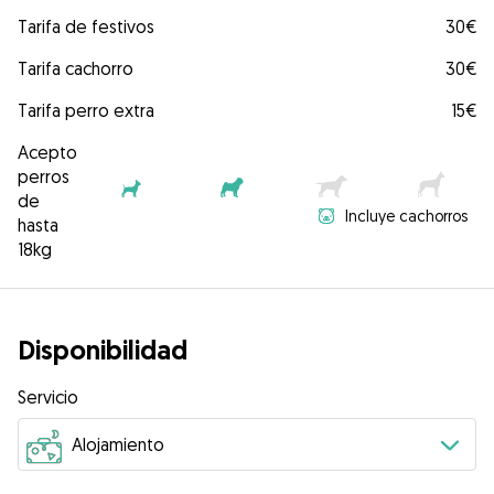
Tarifa de festivos
30€
Tarifa cachorro
30€
Tarifa perro extra
15€
Acepto
perros
de
Incluye cachorros
hasta
18kg
Disponibilidad
Servicio