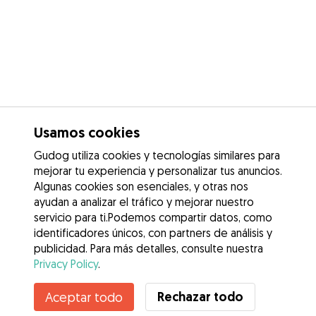
Usamos cookies
Gudog utiliza cookies y tecnologías similares para
mejorar tu experiencia y personalizar tus anuncios.
Algunas cookies son esenciales, y otras nos
ayudan a analizar el tráfico y mejorar nuestro
servicio para ti.Podemos compartir datos, como
identificadores únicos, con partners de análisis y
publicidad. Para más detalles, consulte nuestra
Privacy Policy
.
Contacta con Andrea
Rechazar todo
Aceptar todo
¿Conoces los Beneficios de Gudog? Ver más