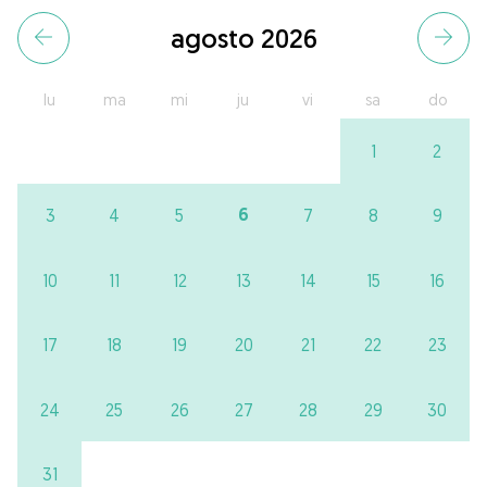
agosto 2026
lu
ma
mi
ju
vi
sa
do
1
2
6
3
4
5
7
8
9
10
11
12
13
14
15
16
17
18
19
20
21
22
23
24
25
26
27
28
29
30
31