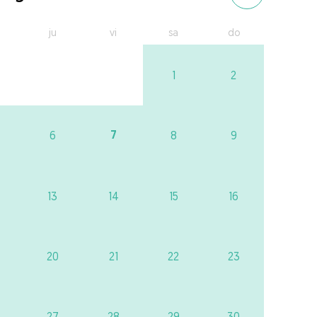
ju
vi
sa
do
1
2
7
6
8
9
13
14
15
16
20
21
22
23
27
28
29
30