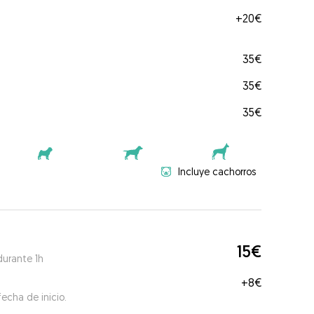
+
20€
35€
35€
35€
Incluye cachorros
15€
durante 1h
+
8€
echa de inicio.