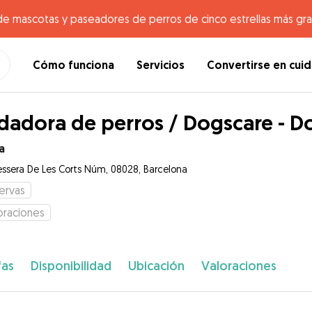
de mascotas y paseadores de perros de cinco estrellas más gr
Cómo funciona
Servicios
Convertirse en cui
dadora de perros / Dogscare - D
a
essera De Les Corts Núm, 08028, Barcelona
ervas
oraciones
fas
Disponibilidad
Ubicación
Valoraciones