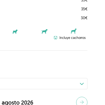
35€
35€
30€
Incluye cachorros
agosto 2026