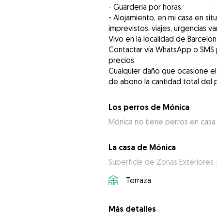
- Guarderia por horas.
- Alojamiento, en mi casa en si
imprevistos, viajes, urgencias var
Vivo en la localidad de Barcelon
Contactar vía WhatsApp o SMS pa
precios.
Cualquier daño que ocasione el 
Los perros de Mónica
Mónica no tiene perros en casa
La casa de Mónica
Superficie de Zonas Exteriores :
Terraza
Más detalles