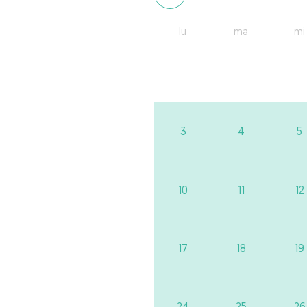
lu
ma
mi
3
4
5
10
11
12
17
18
19
24
25
26