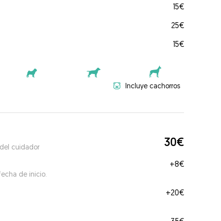
15€
25€
15€
Incluye cachorros
30€
 del cuidador
+
8€
echa de inicio.
+
20€