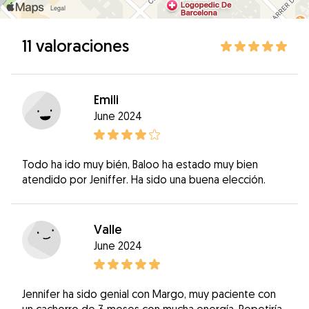
11 valoraciones
Emili
June 2024
Todo ha ido muy bién, Baloo ha estado muy bien
atendido por Jeniffer. Ha sido una buena elección.
Valle
June 2024
Jennifer ha sido genial con Margo, muy paciente con
un cachorro de 3 meses con mucha energía. Repetiría