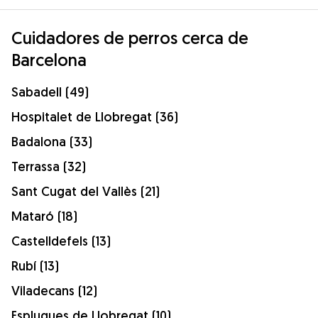
Cuidadores de perros cerca de
Barcelona
Sabadell (49)
Hospitalet de Llobregat (36)
Badalona (33)
Terrassa (32)
Sant Cugat del Vallès (21)
Mataró (18)
Castelldefels (13)
Rubí (13)
Viladecans (12)
Esplugues de Llobregat (10)