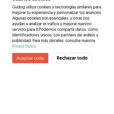
Gudog utiliza cookies y tecnologías similares para
mejorar tu experiencia y personalizar tus anuncios.
Algunas cookies son esenciales, y otras nos
ayudan a analizar el tráfico y mejorar nuestro
servicio para ti.Podemos compartir datos, como
identificadores únicos, con partners de análisis y
publicidad. Para más detalles, consulte nuestra
Privacy Policy
.
No disponible
Rechazar todo
Aceptar todo
Jeniffer no está disponible temporalmente
Servicios
Cómo funciona
Sobre Gudog
Opiniones