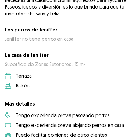
necesitas una cuidadora diurna, aquí estoy para ayudarte.
Paseos, juegos y diversión es lo que brindo para que tu
mascota esté sana y feliz
Los perros de Jeniffer
Jeniffer no tiene perros en casa
La casa de Jeniffer
Superficie de Zonas Exteriores : 15 m²
Terraza
Balcón
Más detalles
Tengo experiencia previa paseando perros
Tengo experiencia previa alojando perros en casa
Puedo facilitar opiniones de otros clientes