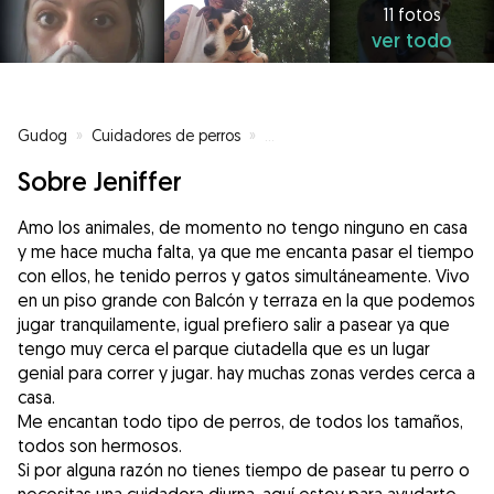
11 fotos
ver todo
Gudog
»
Cuidadores de perros
»
Cuidadores de perros en Barcel
Sobre Jeniffer
Amo los animales, de momento no tengo ninguno en casa
y me hace mucha falta, ya que me encanta pasar el tiempo
con ellos, he tenido perros y gatos simultáneamente. Vivo
en un piso grande con Balcón y terraza en la que podemos
jugar tranquilamente, igual prefiero salir a pasear ya que
tengo muy cerca el parque ciutadella que es un lugar
genial para correr y jugar. hay muchas zonas verdes cerca a
casa.
Me encantan todo tipo de perros, de todos los tamaños,
todos son hermosos.
Si por alguna razón no tienes tiempo de pasear tu perro o