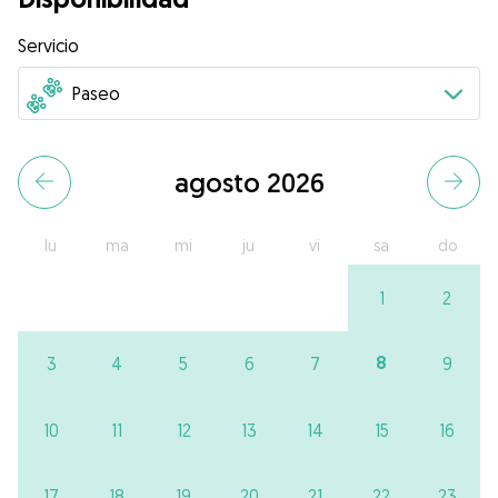
Servicio
agosto 2026
lu
ma
mi
ju
vi
sa
do
1
2
8
3
4
5
6
7
9
10
11
12
13
14
15
16
17
18
19
20
21
22
23