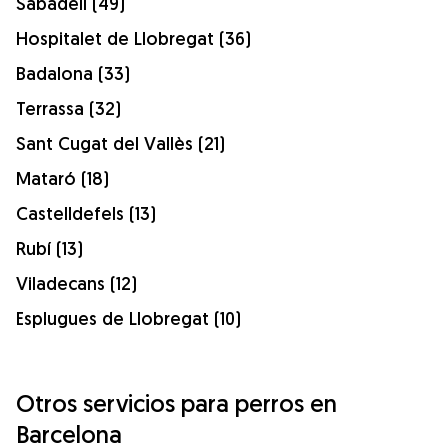
Sabadell (49)
Hospitalet de Llobregat (36)
Badalona (33)
Terrassa (32)
Sant Cugat del Vallès (21)
Mataró (18)
Castelldefels (13)
Rubí (13)
Viladecans (12)
Esplugues de Llobregat (10)
Otros servicios para perros en
Barcelona