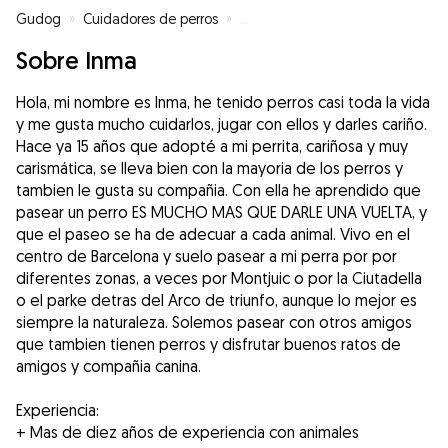
Gudog
»
Cuidadores de perros
»
Cuidadores de perros en Barcel
Sobre Inma
Hola, mi nombre es Inma, he tenido perros casi toda la vida
y me gusta mucho cuidarlos, jugar con ellos y darles cariño.
Hace ya 15 años que adopté a mi perrita, cariñosa y muy
carismática, se lleva bien con la mayoria de los perros y
tambien le gusta su compañia. Con ella he aprendido que
pasear un perro ES MUCHO MAS QUE DARLE UNA VUELTA, y
que el paseo se ha de adecuar a cada animal. Vivo en el
centro de Barcelona y suelo pasear a mi perra por por
diferentes zonas, a veces por Montjuic o por la Ciutadella
o el parke detras del Arco de triunfo, aunque lo mejor es
siempre la naturaleza. Solemos pasear con otros amigos
que tambien tienen perros y disfrutar buenos ratos de
amigos y compañia canina.
Experiencia:
+ Mas de diez años de experiencia con animales