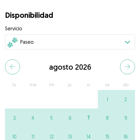
Disponibilidad
Servicio
agosto 2026
lu
ma
mi
ju
vi
sa
do
1
2
7
3
4
5
6
8
9
10
11
12
13
14
15
16