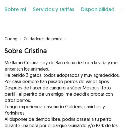
Sobre mí
Servicios y tarifas
Disponibilidad
Ub
Gudog
»
Cuidadores de perros
»
Cuidadores de perros en Barcel
Sobre Cristina
Me llamo Cristina, soy de Barcelona de toda la vida y me
encantan los animales.
He tenido 3 gatos, todos adoptados y muy agradecidos.
Por casa siempre han pasado perros de varios tipos.
Después de hacer de canguro a súper Mosquis (foto
perfil), el perrito de un amigo, me decidí a probar con
otros perros.
Tengo experiencia paseando Goldens, caniches y
Yorkshires.
Al disponer de tiempo libre, podría pasear a tu perro
durante una hora por el parque Guinardó y/o Park de les