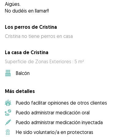
Aigües.
No dudéis en llamar!!
Los perros de Cristina
Cristina no tiene perros en casa
La casa de Cristina
Superficie de Zonas Exteriores : 5 m²
Balcón
Más detalles
Puedo facilitar opiniones de otros clientes
Puedo administrar medicación oral
Puedo administrar medicación inyectada
He sido voluntario/a en protectoras