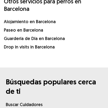
Otros servicios para perros en
Barcelona
Alojamiento en Barcelona
Paseo en Barcelona
Guardería de Día en Barcelona
Drop in visits in Barcelona
Búsquedas populares cerca
de ti
Buscar Cuidadores