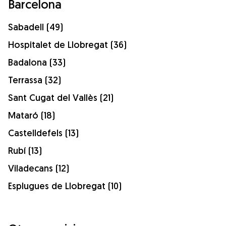
Barcelona
Sabadell (49)
Hospitalet de Llobregat (36)
Badalona (33)
Terrassa (32)
Sant Cugat del Vallès (21)
Mataró (18)
Castelldefels (13)
Rubí (13)
Viladecans (12)
Esplugues de Llobregat (10)