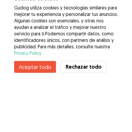
Gudog utiliza cookies y tecnologías similares para
mejorar tu experiencia y personalizar tus anuncios.
Algunas cookies son esenciales, y otras nos
ayudan a analizar el tráfico y mejorar nuestro
servicio para ti.Podemos compartir datos, como
identificadores únicos, con partners de análisis y
publicidad. Para más detalles, consulte nuestra
Privacy Policy
.
Contacta con Andrea
Rechazar todo
Aceptar todo
¿Conoces los Beneficios de Gudog? Ver más
Servicios
Cómo funciona
Sobre Gudog
Opiniones