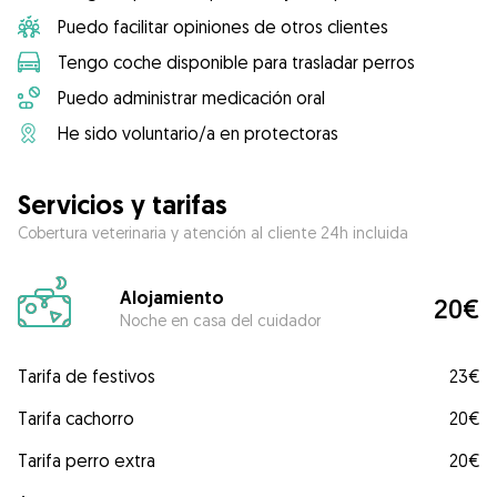
Puedo facilitar opiniones de otros clientes
Tengo coche disponible para trasladar perros
Puedo administrar medicación oral
He sido voluntario/a en protectoras
Servicios y tarifas
Cobertura veterinaria y atención al cliente 24h incluida
Alojamiento
20€
Noche en casa del cuidador
Tarifa de festivos
23€
Tarifa cachorro
20€
Tarifa perro extra
20€