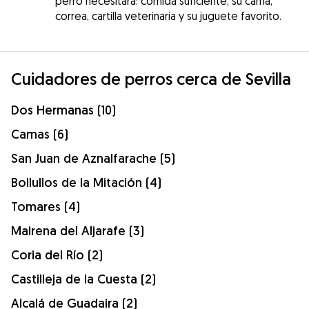
perro necesitará: comida suficiente, su cama,
correa, cartilla veterinaria y su juguete favorito.
Cuidadores de perros cerca de Sevilla
Dos Hermanas (10)
Camas (6)
San Juan de Aznalfarache (5)
Bollullos de la Mitación (4)
Tomares (4)
Mairena del Aljarafe (3)
Coria del Río (2)
Castilleja de la Cuesta (2)
Alcalá de Guadaira (2)