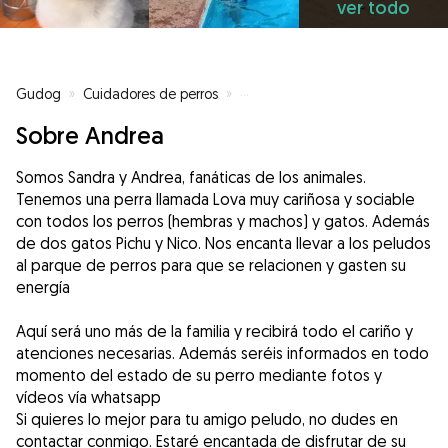
ver todo
Gudog
»
Cuidadores de perros
»
Cuidadores de perros en Sevilla
Sobre Andrea
Somos Sandra y Andrea, fanáticas de los animales.
Tenemos una perra llamada Lova muy cariñosa y sociable
con todos los perros (hembras y machos) y gatos. Además
de dos gatos Pichu y Nico. Nos encanta llevar a los peludos
al parque de perros para que se relacionen y gasten su
energía
Aquí será uno más de la familia y recibirá todo el cariño y
atenciones necesarias. Además seréis informados en todo
momento del estado de su perro mediante fotos y
vídeos vía whatsapp
Si quieres lo mejor para tu amigo peludo, no dudes en
contactar conmigo. Estaré encantada de disfrutar de su