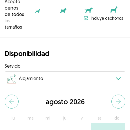
Acepto
perros
de todos
Incluye cachorros
los
tamaños
Disponibilidad
Servicio
agosto 2026
lu
ma
mi
ju
vi
sa
do