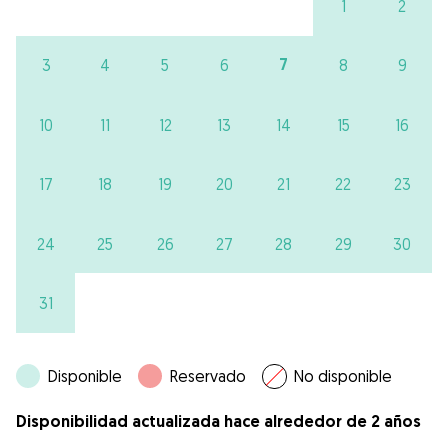
1
2
7
3
4
5
6
8
9
10
11
12
13
14
15
16
17
18
19
20
21
22
23
24
25
26
27
28
29
30
31
Disponible
Reservado
No disponible
Disponibilidad actualizada hace alrededor de 2 años