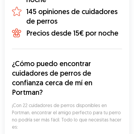
145 opiniones de cuidadores
de perros
Precios desde 15€ por noche
¿Cómo puedo encontrar 
cuidadores de perros de 
confianza cerca de mí en 
Portman?
¡Con 22 cuidadores de perros disponibles en 
Portman, encontrar el amigo perfecto para tu perro 
no podría ser más fácil. Todo lo que necesitas hacer 
es: