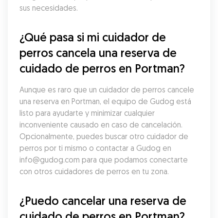
sus necesidades.
¿Qué pasa si mi cuidador de 
perros cancela una reserva de 
cuidado de perros en Portman?
Aunque es raro que un cuidador de perros cancele 
una reserva en Portman, el equipo de Gudog está 
listo para ayudarte y minimizar cualquier 
inconveniente causado en caso de cancelación. 
Opcionalmente, puedes buscar otro cuidador de 
perros por ti mismo o contactar a Gudog en 
info@gudog.com para que podamos conectarte 
con otros cuidadores de perros en tu zona.
¿Puedo cancelar una reserva de 
cuidado de perros en Portman?