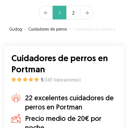
1
2
Gudog
»
Cuidadores de perros
»
Cuidadores de perros en Portman
Cuidadores de perros en
Portman
5
(
145
Valoraciones
)
22 excelentes cuidadores de
perros en Portman
Precio medio de 20€ por
noche