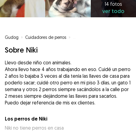
14 fotos
ver todo
Gudog
»
Cuidadores de perros
»
Cuidadores de perros en Barcel
Sobre Niki
Llevo desde niño con animales.
Ahora llevo hace 4 años trabajando en eso. Cuidé un perro
2 años lo bajaba 3 veces al día tenía las llaves de casa para
poderlo sacar; cuidé otro perro en mi piso 3 días, un gato 1
semana y otros 2 perros siempre sacándolos a la calle por
2 meses siempre dejándome las llaves para sacarlos.
Puedo dejar referencia de mis ex clientes.
Los perros de Niki
Niki no tiene perros en casa