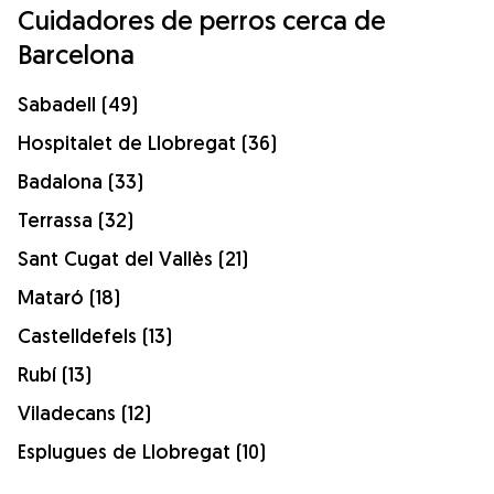
Cuidadores de perros cerca de
Barcelona
Sabadell (49)
Hospitalet de Llobregat (36)
Badalona (33)
Terrassa (32)
Sant Cugat del Vallès (21)
Mataró (18)
Castelldefels (13)
Rubí (13)
Viladecans (12)
Esplugues de Llobregat (10)