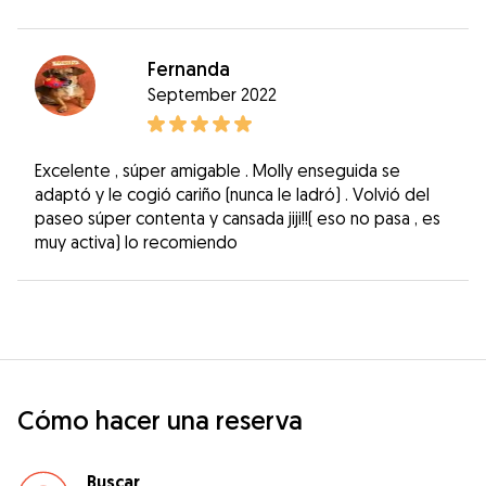
Fernanda
September 2022
Excelente , súper amigable . Molly enseguida se
adaptó y le cogió cariño (nunca le ladró) . Volvió del
paseo súper contenta y cansada jiji!!( eso no pasa , es
muy activa) lo recomiendo
Cómo hacer una reserva
Buscar