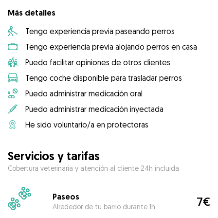
Más detalles
Tengo experiencia previa paseando perros
Tengo experiencia previa alojando perros en casa
Puedo facilitar opiniones de otros clientes
Tengo coche disponible para trasladar perros
Puedo administrar medicación oral
Puedo administrar medicación inyectada
He sido voluntario/a en protectoras
Servicios y tarifas
Cobertura veterinaria y atención al cliente 24h incluida
Paseos
7€
Alrededor de tu barrio durante 1h