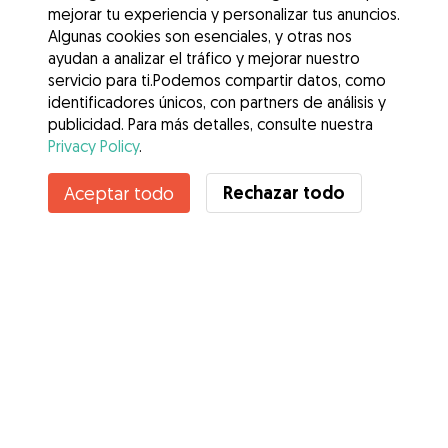
mejorar tu experiencia y personalizar tus anuncios.
Algunas cookies son esenciales, y otras nos
ayudan a analizar el tráfico y mejorar nuestro
servicio para ti.Podemos compartir datos, como
identificadores únicos, con partners de análisis y
publicidad. Para más detalles, consulte nuestra
Privacy Policy
.
Contacta con Niki
Rechazar todo
Aceptar todo
¿Conoces los Beneficios de Gudog? Ver más
Servicios
Cómo funciona
Sobre Gudog
Opiniones