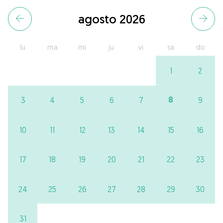
agosto 2026
lu
ma
mi
ju
vi
sa
do
1
2
8
3
4
5
6
7
9
10
11
12
13
14
15
16
17
18
19
20
21
22
23
24
25
26
27
28
29
30
31