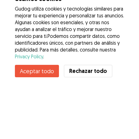
Gudog utiliza cookies y tecnologías similares para
mejorar tu experiencia y personalizar tus anuncios.
Algunas cookies son esenciales, y otras nos
ayudan a analizar el tráfico y mejorar nuestro
servicio para ti.Podemos compartir datos, como
identificadores únicos, con partners de análisis y
publicidad. Para más detalles, consulte nuestra
Privacy Policy
.
Contacta con Adriana
Rechazar todo
Aceptar todo
¿Conoces los Beneficios de Gudog? Ver más
Servicios
Cómo funciona
Sobre Gudog
Opiniones