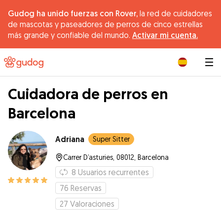
Gudog ha unido fuerzas con Rover,
la red de cuidadores
de mascotas y paseadores de perros de cinco estrellas
más grande y confiable del mundo.
Activar mi cuenta.
|
Cuidadora de perros en
Barcelona
Adriana
Super Sitter
Carrer D’asturies, 08012, Barcelona
8
Usuarios recurrentes
76
Reservas
27
Valoraciones