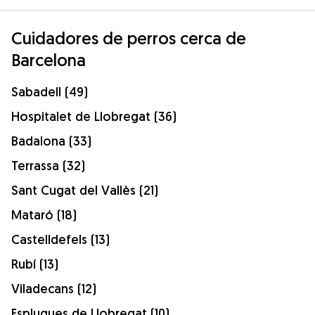
Cuidadores de perros cerca de
Barcelona
Sabadell (49)
Hospitalet de Llobregat (36)
Badalona (33)
Terrassa (32)
Sant Cugat del Vallès (21)
Mataró (18)
Castelldefels (13)
Rubí (13)
Viladecans (12)
Esplugues de Llobregat (10)