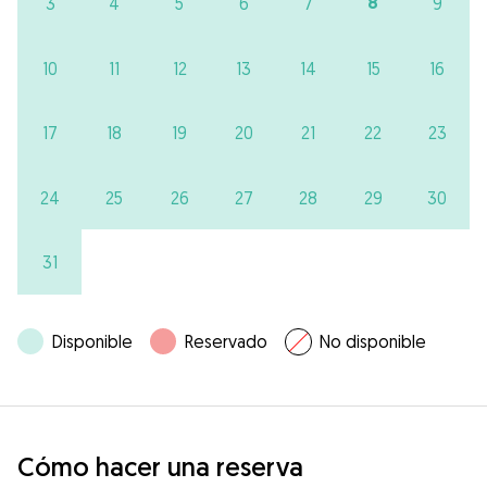
8
3
4
5
6
7
9
10
11
12
13
14
15
16
17
18
19
20
21
22
23
24
25
26
27
28
29
30
31
Disponible
Reservado
No disponible
Cómo hacer una reserva