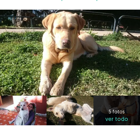
5 fotos
ver todo