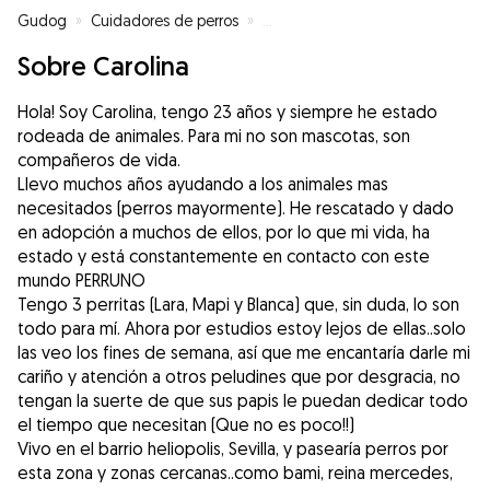
Gudog
»
Cuidadores de perros
»
Cuidadores de perros en Sevilla
Sobre Carolina
Hola! Soy Carolina, tengo 23 años y siempre he estado
rodeada de animales. Para mi no son mascotas, son
compañeros de vida.
Llevo muchos años ayudando a los animales mas
necesitados (perros mayormente). He rescatado y dado
en adopción a muchos de ellos, por lo que mi vida, ha
estado y está constantemente en contacto con este
mundo PERRUNO
Tengo 3 perritas (Lara, Mapi y Blanca) que, sin duda, lo son
todo para mí. Ahora por estudios estoy lejos de ellas..solo
las veo los fines de semana, así que me encantaría darle mi
cariño y atención a otros peludines que por desgracia, no
tengan la suerte de que sus papis le puedan dedicar todo
el tiempo que necesitan (Que no es poco!!)
Vivo en el barrio heliopolis, Sevilla, y pasearía perros por
esta zona y zonas cercanas..como bami, reina mercedes,