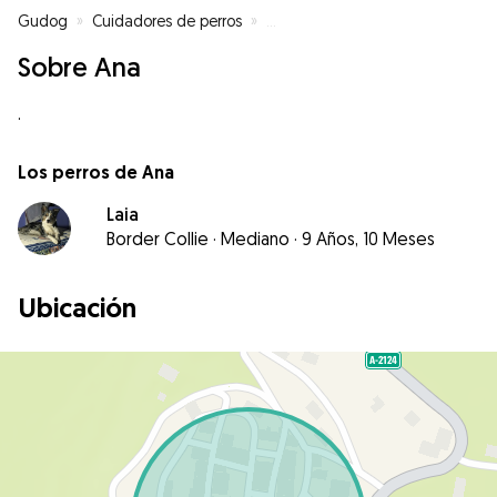
Gudog
»
Cuidadores de perros
»
Cuidadores de perros en Peñace
Sobre Ana
.
Los perros de Ana
Laia
Border Collie
·
Mediano
·
9 Años, 10 Meses
Ubicación