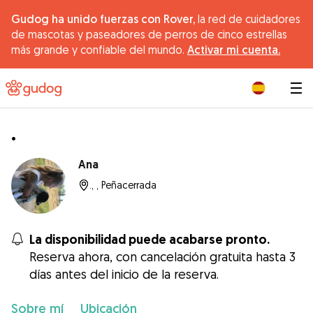
Gudog ha unido fuerzas con Rover,
la red de cuidadores
de mascotas y paseadores de perros de cinco estrellas
más grande y confiable del mundo.
Activar mi cuenta.
|
.
Ana
., , Peñacerrada
La disponibilidad puede acabarse pronto.
Reserva ahora, con cancelación gratuita hasta 3
días antes del inicio de la reserva.
Sobre mí
Ubicación