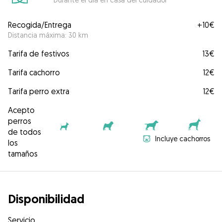
Recogida/Entrega
+
10€
Distancia máxima: 30 km
Tarifa de festivos
13€
Tarifa cachorro
12€
Tarifa perro extra
12€
Acepto
perros
de todos
Incluye cachorros
los
tamaños
Disponibilidad
Servicio