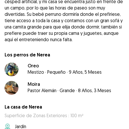
césped artificial, y mi casa se encuentra justo en frente de
un campo, por lo que las horas de paseo son muy
divertidas. Su bebé perruno dormiría donde el prefiriese,
tiene acceso a toda la casa y contamos con un gran sofá y
una camita grande para que elija donde dormir, también si
prefiere puede traer su propia cama y juguetes, aunque
aquí el entreteniendo nunca falta.
Los perros de Nerea
Oreo
Mestizo
·
Pequeño
·
9 Años, 5 Meses
Moira
Pastor Alemán
·
Grande
·
8 Años, 3 Meses
La casa de Nerea
Superficie de Zonas Exteriores : 100 m²
Jardín