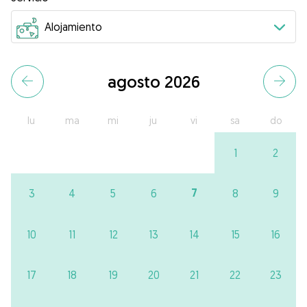
agosto 2026
lu
ma
mi
ju
vi
sa
do
1
2
7
3
4
5
6
8
9
10
11
12
13
14
15
16
17
18
19
20
21
22
23