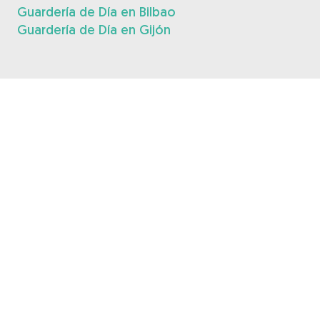
Guardería de Día en Bilbao
Guardería de Día en Gijón