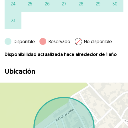
24
25
26
27
28
29
30
31
Disponible
Reservado
No disponible
Disponibilidad actualizada hace alrededor de 1 año
Ubicación