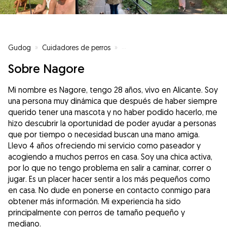
Gudog
»
Cuidadores de perros
»
Cuidadores de perros en Sant Jo
Sobre Nagore
Mi nombre es Nagore, tengo 28 años, vivo en Alicante. Soy
una persona muy dinámica que después de haber siempre
querido tener una mascota y no haber podido hacerlo, me
hizo descubrir la oportunidad de poder ayudar a personas
que por tiempo o necesidad buscan una mano amiga.
Llevo 4 años ofreciendo mi servicio como paseador y
acogiendo a muchos perros en casa. Soy una chica activa,
por lo que no tengo problema en salir a caminar, correr o
jugar. Es un placer hacer sentir a los más pequeños como
en casa. No dude en ponerse en contacto conmigo para
obtener más información. Mi experiencia ha sido
principalmente con perros de tamaño pequeño y
mediano.