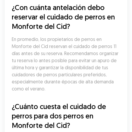
¿Con cuánta antelación debo 
reservar el cuidado de perros en 
Monforte del Cid?
En promedio, los propietarios de perros en 
Monforte del Cid reservan el cuidado de perros 11 
días antes de su reserva. Recomendamos organizar 
tu reserva lo antes posible para evitar un apuro de 
última hora y garantizar la disponibilidad de tus 
cuidadores de perros particulares preferidos, 
especialmente durante épocas de alta demanda 
como el verano.
¿Cuánto cuesta el cuidado de 
perros para dos perros en 
Monforte del Cid?