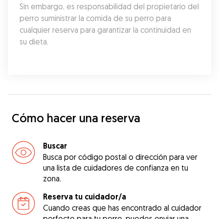
Sin embargo, es responsabilidad del propietario del 
perro suministrar la comida de su perro para 
cualquier reserva para garantizar la continuidad en 
su dieta.
Cómo hacer una reserva
Buscar
Busca por código postal o dirección para ver
una lista de cuidadores de confianza en tu
zona.
Reserva tu cuidador/a
Cuando creas que has encontrado al cuidador
perfecto para tu perro, puedes enviar una