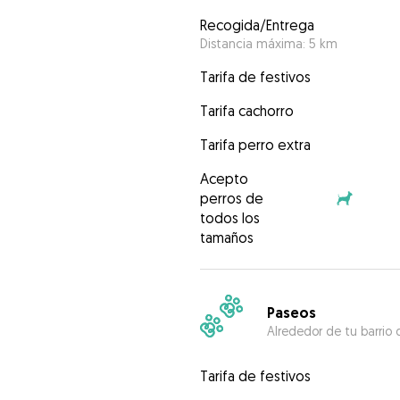
Recogida/Entrega
Distancia máxima: 5 km
Tarifa de festivos
Tarifa cachorro
Tarifa perro extra
Acepto
perros de
todos los
tamaños
Paseos
Alrededor de tu barrio 
Tarifa de festivos