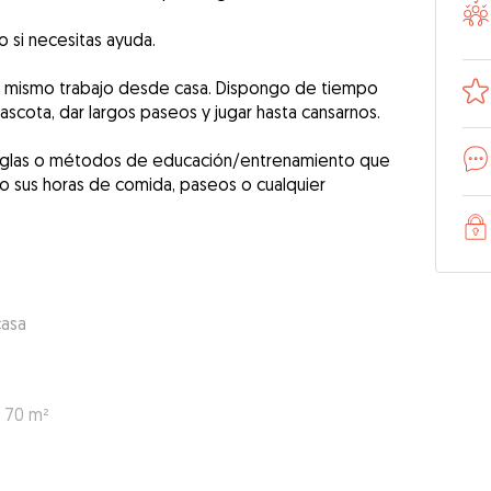
yo si necesitas ayuda.
ora mismo trabajo desde casa. Dispongo de tiempo
ascota, dar largos paseos y jugar hasta cansarnos.
 reglas o métodos de educación/entrenamiento que
o sus horas de comida, paseos o cualquier
casa
: 70 m²