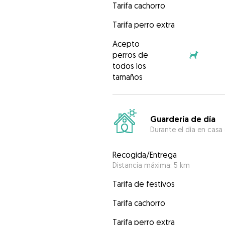
Tarifa cachorro
Tarifa perro extra
Acepto
perros de
todos los
tamaños
Guardería de día
Durante el día en casa
Recogida/Entrega
Distancia máxima: 5 km
Tarifa de festivos
Tarifa cachorro
Tarifa perro extra