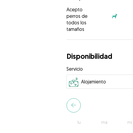
Acepto
perros de
todos los
tamaños
Disponibilidad
Servicio
lu
ma
mi