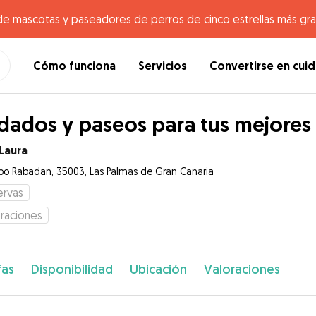
de mascotas y paseadores de perros de cinco estrellas más gr
Cómo funciona
Servicios
Convertirse en cui
dados y paseos para tus mejores
Laura
po Rabadan, 35003, Las Palmas de Gran Canaria
ervas
raciones
fas
Disponibilidad
Ubicación
Valoraciones