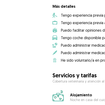
Más detalles
Tengo experiencia previa
Tengo experiencia previa 
Puedo facilitar opiniones d
Tengo coche disponible pa
Puedo administrar medicac
Puedo administrar medicac
He sido voluntario/a en pr
Servicios y tarifas
Cobertura veterinaria y atención al
Alojamiento
Noche en casa del cui