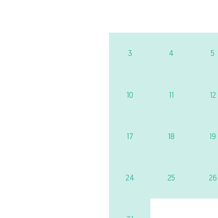
3
4
5
10
11
12
17
18
19
24
25
26