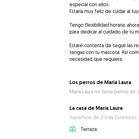
especial con ellos.
Estaría muy feliz de cuidar al tu
Tengo flexibilidad horaria, ah
para dedicar al cuidado de tu m
Estaré contenta de seguir las
tengas con tu mascota. Así com
necesidad que requiera.
Los perros de Maria Laura
Maria Laura no tiene perros en 
La casa de Maria Laura
Superficie de Zonas Exteriores 
Terraza