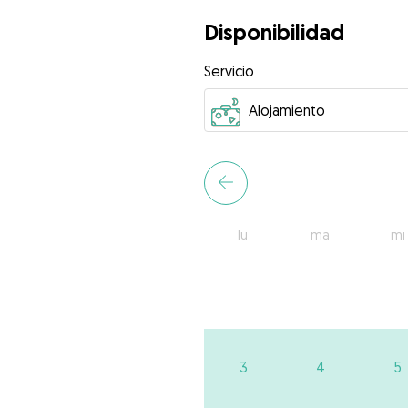
Disponibilidad
Servicio
lu
ma
mi
3
4
5