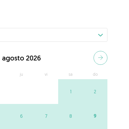
agosto 2026
ju
vi
sa
do
1
2
9
6
7
8