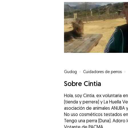
Gudog
»
Cuidadores de perros
»
Sobre Cintia
Hola, soy Cintia, ex voluntaria
(tienda y perrera) y La Huella 
asociación de animales ANUBA y 
No uso cosméticos testados en
Tengo una perra (Duna). Adoro lo
Votante de PACMA.