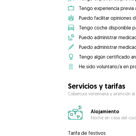
Tengo experiencia previa 
Puedo facilitar opiniones d
Tengo coche disponible pa
Puedo administrar medicac
Puedo administrar medicac
Tengo algún certificado an
He sido voluntario/a en pr
Servicios y tarifas
Cobertura veterinaria y atención al
Alojamiento
Noche en casa del cui
Tarifa de festivos