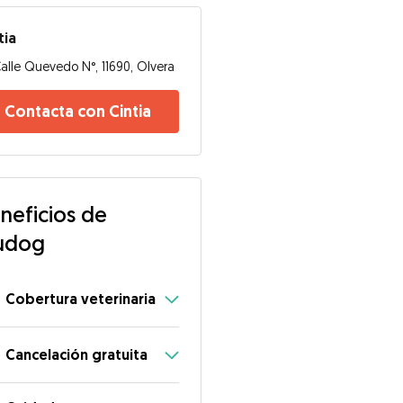
tia
alle Quevedo N°, 11690, Olvera
Contacta con Cintia
neficios de
udog
Cobertura veterinaria
Cancelación gratuita