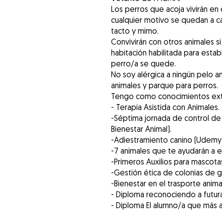
Los perros que acoja vivirán en 
cualquier motivo se quedan a 
tacto y mimo.
Convivirán con otros animales si
habitación habilitada para esta
perro/a se quede.
No soy alérgica a ningún pelo an
animales y parque para perros.
Tengo como conocimientos extra
- Terapia Asistida con Animales.
-Séptima jornada de control de c
Bienestar Animal).
-Adiestramiento canino (Udemy)
-7 animales que te ayudarán a 
-Primeros Auxilios para mascotas 
-Gestión ética de colonias de g
-Bienestar en el trasporte anima
- Diploma reconociendo a futura
- Diploma El alumno/a que más a