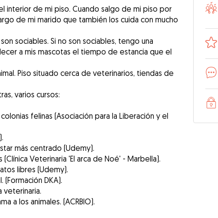
el interior de mi piso. Cuando salgo de mi piso por
cargo de mi marido que también los cuida con mucho
 son sociables. Si no son sociables, tengo una
blecer a mis mascotas el tiempo de estancia que el
imal. Piso situado cerca de veterinarios, tiendas de
s, varios cursos:
olonias felinas (Asociación para la Liberación y el
.
estar más centrado (Udemy).
(Clínica Veterinaria 'El arca de Noé' - Marbella).
atos libres (Udemy).
l. (Formación DKA).
 veterinaria.
ma a los animales. (ACRBIO).