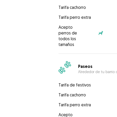
Tarifa cachorro
Tarifa perro extra
Acepto
perros de
todos los
tamaños
Paseos
Alrededor de tu barrio 
Tarifa de festivos
Tarifa cachorro
Tarifa perro extra
Acepto