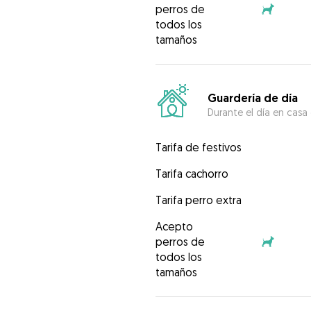
perros de
todos los
tamaños
Guardería de día
Durante el día en casa
Tarifa de festivos
Tarifa cachorro
Tarifa perro extra
Acepto
perros de
todos los
tamaños