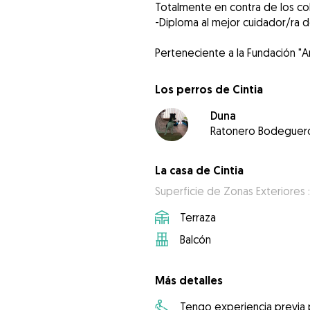
Totalmente en contra de los col
-Diploma al mejor cuidador/ra 
Perteneciente a la Fundación "A
Los perros de Cintia
Duna
Ratonero Bodeguer
La casa de Cintia
Superficie de Zonas Exteriores :
Terraza
Balcón
Más detalles
Tengo experiencia previa