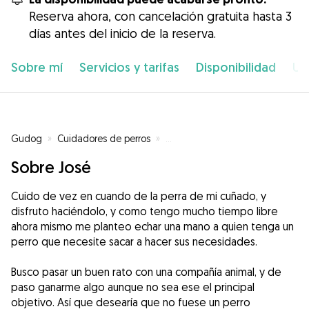
Reserva ahora, con cancelación gratuita hasta 3
días antes del inicio de la reserva.
Sobre mí
Servicios y tarifas
Disponibilidad
Ub
Gudog
»
Cuidadores de perros
»
Cuidadores de perros en Huércal
Sobre José
Cuido de vez en cuando de la perra de mi cuñado, y
disfruto haciéndolo, y como tengo mucho tiempo libre
ahora mismo me planteo echar una mano a quien tenga un
perro que necesite sacar a hacer sus necesidades.
Busco pasar un buen rato con una compañía animal, y de
paso ganarme algo aunque no sea ese el principal
objetivo. Así que desearía que no fuese un perro