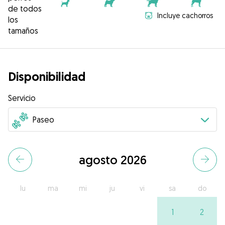
de todos
Incluye cachorros
los
tamaños
Disponibilidad
Servicio
agosto 2026
lu
ma
mi
ju
vi
sa
do
1
2