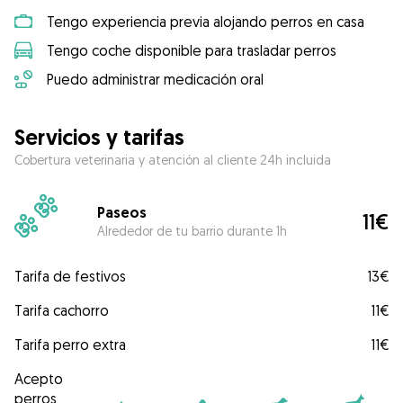
Tengo experiencia previa alojando perros en casa
Tengo coche disponible para trasladar perros
Puedo administrar medicación oral
Servicios y tarifas
Cobertura veterinaria y atención al cliente 24h incluida
Paseos
11€
Alrededor de tu barrio durante 1h
Tarifa de festivos
13€
Tarifa cachorro
11€
Tarifa perro extra
11€
Acepto
perros