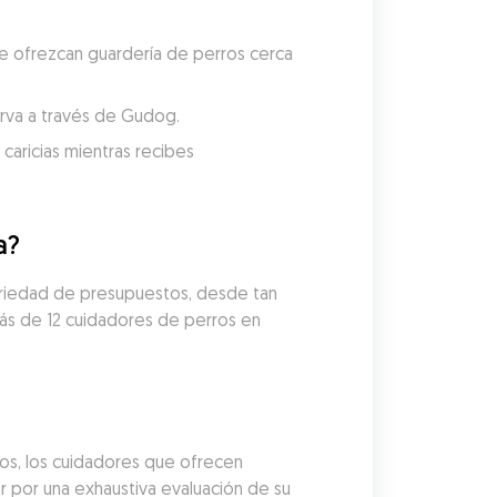
e ofrezcan guardería de perros cerca 
serva a través de Gudog.
aricias mientras recibes 
a?
variedad de presupuestos, desde tan 
ás de 12 cuidadores de perros en 
os, los cuidadores que ofrecen 
por una exhaustiva evaluación de su 