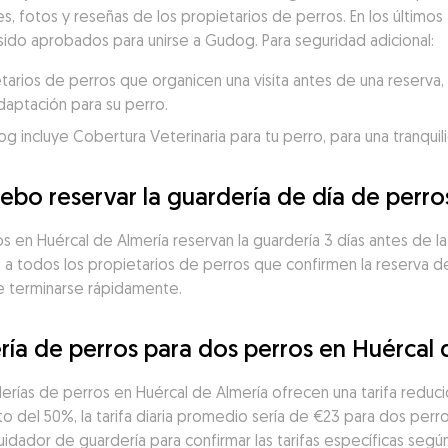
es, fotos y reseñas de los propietarios de perros. En los últimos 
sido aprobados para unirse a Gudog. Para seguridad adicional:
ios de perros que organicen una visita antes de una reserva, p
daptación para su perro.
incluye Cobertura Veterinaria para tu perro, para una tranquili
ebo reservar la guardería de día de perro
 en Huércal de Almería reservan la guardería 3 días antes de la f
a todos los propietarios de perros que confirmen la reserva de 
de terminarse rápidamente.
ría de perros para dos perros en Huércal 
erías de perros en Huércal de Almería ofrecen una tarifa reduc
 del 50%, la tarifa diaria promedio sería de €23 para dos perro
idador de guardería para confirmar las tarifas específicas según