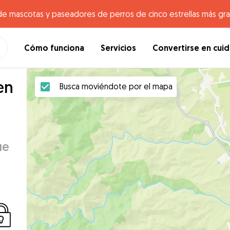
de mascotas y paseadores de perros de cinco estrellas más gr
Cómo funciona
Servicios
Convertirse en cui
en
Busca moviéndote por el mapa
ue