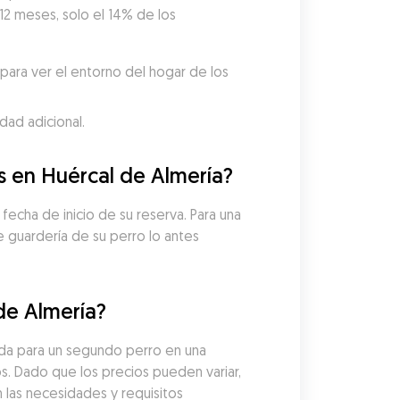
12 meses, solo el 14% de los 
ara ver el entorno del hogar de los 
dad adicional.
s en Huércal de Almería?
echa de inicio de su reserva. Para una 
guardería de su perro lo antes 
de Almería?
ida para un segundo perro en una 
s. Dado que los precios pueden variar, 
 las necesidades y requisitos 