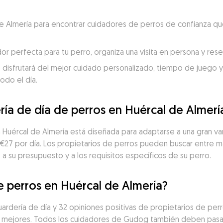
 de Almería para encontrar cuidadores de perros de confianza qu
dor perfecta para tu perro, organiza una visita en persona y re
 disfrutará del mejor cuidado personalizado, tiempo de juego y c
odo el día.
ría de día de perros en Huércal de Almerí
en Huércal de Almería está diseñada para adaptarse a una gran 
€27 por día. Los propietarios de perros pueden buscar entre m
a su presupuesto y a los requisitos específicos de su perro.
e perros en Huércal de Almería?
ardería de día y 32 opiniones positivas de propietarios de perr
 mejores. Todos los cuidadores de Gudog también deben pasar 