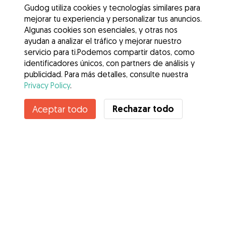
Gudog utiliza cookies y tecnologías similares para
mejorar tu experiencia y personalizar tus anuncios.
Algunas cookies son esenciales, y otras nos
ayudan a analizar el tráfico y mejorar nuestro
servicio para ti.Podemos compartir datos, como
identificadores únicos, con partners de análisis y
publicidad. Para más detalles, consulte nuestra
Privacy Policy
.
Contacta con Cristina
Rechazar todo
Aceptar todo
¿Conoces los Beneficios de Gudog? Ver más
Servicios
Cómo funciona
Sobre Gudog
Opiniones