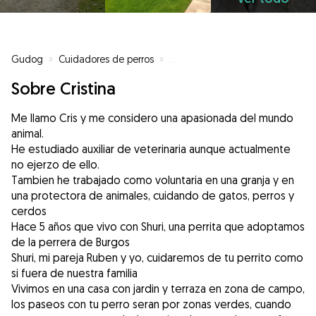
Gudog
»
Cuidadores de perros
»
Cuidadores de perros en Burgos
Sobre Cristina
Me llamo Cris y me considero una apasionada del mundo
animal.
He estudiado auxiliar de veterinaria aunque actualmente
no ejerzo de ello.
Tambien he trabajado como voluntaria en una granja y en
una protectora de animales, cuidando de gatos, perros y
cerdos
Hace 5 años que vivo con Shuri, una perrita que adoptamos
de la perrera de Burgos
Shuri, mi pareja Ruben y yo, cuidaremos de tu perrito como
si fuera de nuestra familia
Vivimos en una casa con jardin y terraza en zona de campo,
los paseos con tu perro seran por zonas verdes, cuando