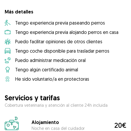
Más detalles
Tengo experiencia previa paseando perros
Tengo experiencia previa alojando perros en casa
Puedo facilitar opiniones de otros clientes
Tengo coche disponible para trasladar perros
Puedo administrar medicación oral
Tengo algún certificado animal
He sido voluntario/a en protectoras
Servicios y tarifas
Cobertura veterinaria y atención al cliente 24h incluida
Alojamiento
20€
Noche en casa del cuidador