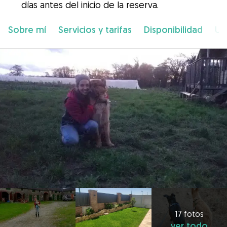
días antes del inicio de la reserva.
Sobre mí
Servicios y tarifas
Disponibilidad
Ub
17 fotos
ver todo