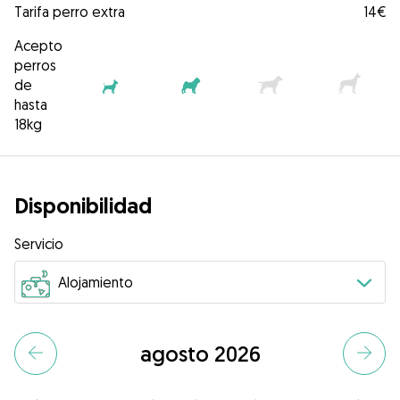
Tarifa perro extra
14€
Acepto
perros
de
hasta
18kg
Disponibilidad
Servicio
agosto 2026