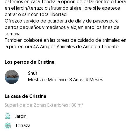
estemos en casa, tendra la opcion de estar dentro o fuera
en el jardin/terraza disfrutando al aire libre si le apetece
entrar o salir con total libertad
Ofrezco servicio de guarderia de día y de paseos para
perros pequeños y medianos y alojamiento los fines de
semana
También colaboré en las tareas de cuidado de animales en
la protectora 4A Amigos Animales de Arico en Tenerife.
Los perros de Cristina
Shuri
Mestizo
·
Mediano
·
8 Años, 4 Meses
La casa de Cristina
Superficie de Zonas Exteriores : 80 m²
Jardín
Terraza