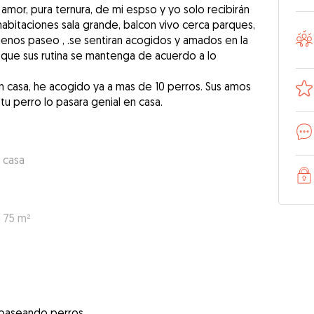
amor, pura ternura, de mi espso y yo solo recibirán
habitaciones sala grande, balcon vivo cerca parques,
enos paseo , .se sentiran acogidos y amados en la
 que sus rutina se mantenga de acuerdo a lo
n casa, he acogido ya a mas de 10 perros. Sus amos
u perro lo pasara genial en casa.
 casa
: 75 m²
 paseando perros