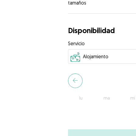
tamaños
Disponibilidad
Servicio
lu
ma
mi