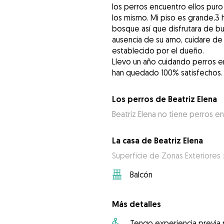
los perros encuentro ellos puro 
los mismo. Mi piso es grande,3 
bosque así que disfrutara de bu
ausencia de su amo, cuidare de
establecido por el dueño.
Llevo un año cuidando perros e
han quedado 100% satisfechos. t
Los perros de Beatriz Elena
Beatriz Elena no tiene perros en
La casa de Beatriz Elena
Superficie de Zonas Exteriores 
Balcón
Más detalles
Tengo experiencia previa