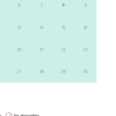
8
6
7
9
13
14
15
16
20
21
22
23
27
28
29
30
o
No disponible