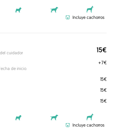
Incluye cachorros
15€
 del cuidador
+
7€
echa de inicio.
15€
15€
15€
Incluye cachorros