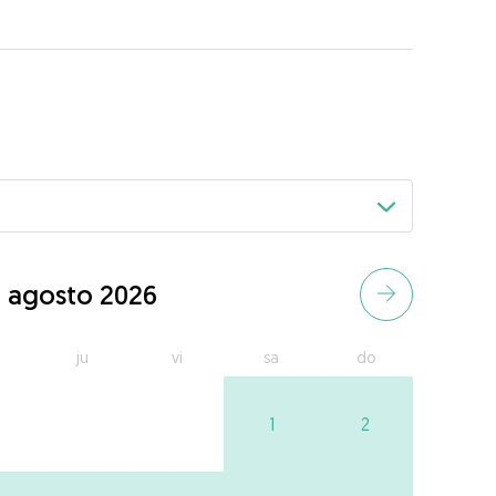
agosto 2026
ju
vi
sa
do
1
2