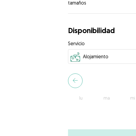
tamaños
Disponibilidad
Servicio
lu
ma
mi