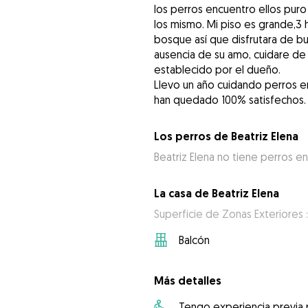
los perros encuentro ellos puro 
los mismo. Mi piso es grande,3 
bosque así que disfrutara de bu
ausencia de su amo, cuidare de
establecido por el dueño.
Llevo un año cuidando perros e
han quedado 100% satisfechos. t
Los perros de Beatriz Elena
Beatriz Elena no tiene perros en
La casa de Beatriz Elena
Superficie de Zonas Exteriores 
Balcón
Más detalles
Tengo experiencia previa