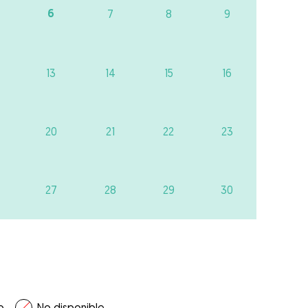
6
7
8
9
13
14
15
16
20
21
22
23
27
28
29
30
o
No disponible