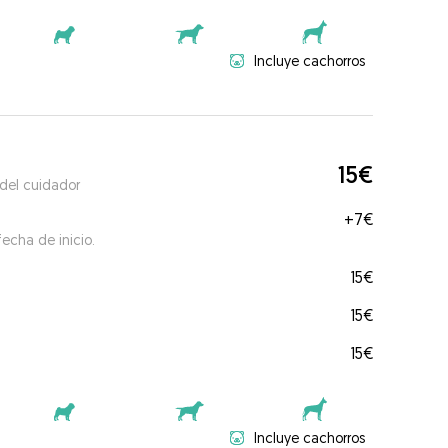
Incluye cachorros
15€
 del cuidador
+
7€
echa de inicio.
15€
15€
15€
Incluye cachorros