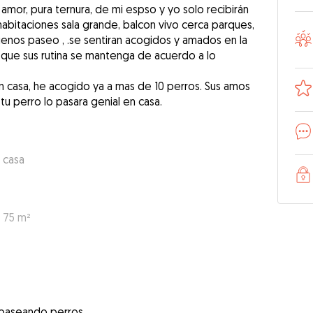
amor, pura ternura, de mi espso y yo solo recibirán
habitaciones sala grande, balcon vivo cerca parques,
enos paseo , .se sentiran acogidos y amados en la
 que sus rutina se mantenga de acuerdo a lo
n casa, he acogido ya a mas de 10 perros. Sus amos
u perro lo pasara genial en casa.
 casa
: 75 m²
 paseando perros