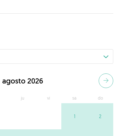
agosto 2026
ju
vi
sa
do
1
2