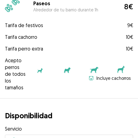
Paseos
8€
Alrededor de tu barrio durante 1h
Tarifa de festivos
9€
Tarifa cachorro
10€
Tarifa perro extra
10€
Acepto
perros
de todos
Incluye cachorros
los
tamaños
Disponibilidad
Servicio