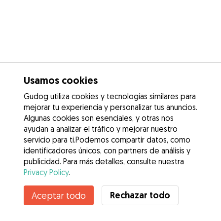
Usamos cookies
Gudog utiliza cookies y tecnologías similares para
mejorar tu experiencia y personalizar tus anuncios.
Algunas cookies son esenciales, y otras nos
ayudan a analizar el tráfico y mejorar nuestro
servicio para ti.Podemos compartir datos, como
identificadores únicos, con partners de análisis y
publicidad. Para más detalles, consulte nuestra
Privacy Policy
.
Contacta con Elsie
Rechazar todo
Aceptar todo
¿Conoces los Beneficios de Gudog? Ver más