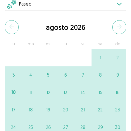
agosto 2026
lu
ma
mi
ju
vi
sa
do
1
2
3
4
5
6
7
8
9
10
11
12
13
14
15
16
17
18
19
20
21
22
23
24
25
26
27
28
29
30