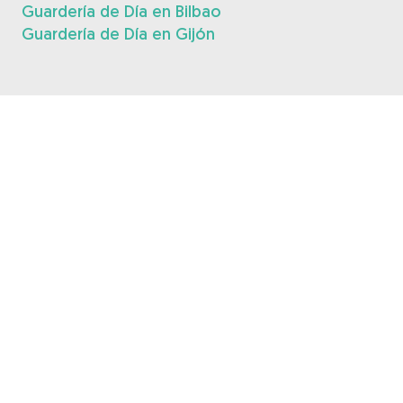
Guardería de Día en Bilbao
Guardería de Día en Gijón