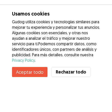
Usamos cookies
Gudog utiliza cookies y tecnologías similares para
mejorar tu experiencia y personalizar tus anuncios.
Algunas cookies son esenciales, y otras nos
ayudan a analizar el tráfico y mejorar nuestro
servicio para ti.Podemos compartir datos, como
identificadores únicos, con partners de análisis y
publicidad. Para más detalles, consulte nuestra
Privacy Policy
.
Contacta con Mariana
Rechazar todo
Aceptar todo
¿Conoces los Beneficios de Gudog? Ver más
Servicios
Cómo funciona