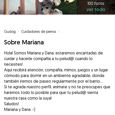
100 fotos
ver todo
Gudog
»
Cuidadores de perros
»
Cuidadores de perros en Barcel
Sobre Mariana
Hola! Somos Mariana y Dana, estaremos encantadas de
cuidar y hacerle compañía a tu pelud@ cuando lo
necesites!
Aquí recibirá atención, compañía, mimos, juegos y un lugar
cómodo para dormir en un ambiente agradable, donde
también iremos de paseo regularmente por el barrio...
Si te agrada nuestro perfil, anímate y no te preocupes que
haremos todo lo posible para que tu pelud@ sienta
nuestra casa como la suya!
Saludos!
Mariana y Dana :-)