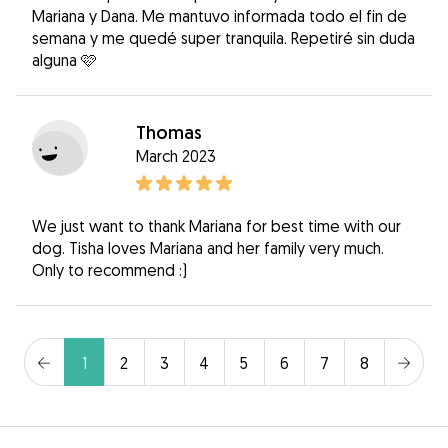
Mariana y Dana. Me mantuvo informada todo el fin de
semana y me quedé super tranquila. Repetiré sin duda
alguna 🩷
Thomas
March 2023
We just want to thank Mariana for best time with our
dog. Tisha loves Mariana and her family very much.
Only to recommend :)
1
2
3
4
5
6
7
8