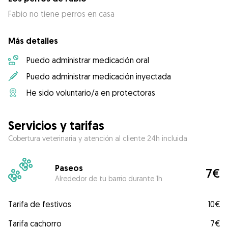
Fabio no tiene perros en casa
Más detalles
Puedo administrar medicación oral
Puedo administrar medicación inyectada
He sido voluntario/a en protectoras
Servicios y tarifas
Cobertura veterinaria y atención al cliente 24h incluida
Paseos
7€
Alrededor de tu barrio durante 1h
Tarifa de festivos
10€
Tarifa cachorro
7€