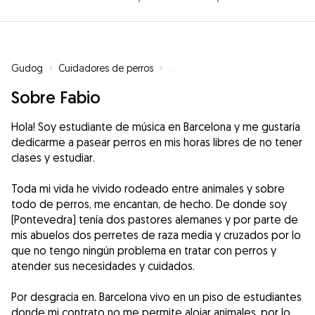
Gudog
»
Cuidadores de perros
»
Cuidadores de perros en Barcel
Sobre Fabio
Hola! Soy estudiante de música en Barcelona y me gustaría
dedicarme a pasear perros en mis horas libres de no tener
clases y estudiar.
Toda mi vida he vivido rodeado entre animales y sobre
todo de perros, me encantan, de hecho. De donde soy
(Pontevedra) tenía dos pastores alemanes y por parte de
mis abuelos dos perretes de raza media y cruzados por lo
que no tengo ningún problema en tratar con perros y
atender sus necesidades y cuidados.
Por desgracia en. Barcelona vivo en un piso de estudiantes
donde mi contrato no me permite alojar animales, por lo