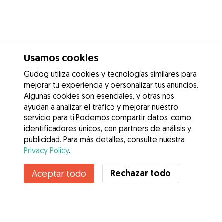
Usamos cookies
Gudog utiliza cookies y tecnologías similares para
mejorar tu experiencia y personalizar tus anuncios.
Algunas cookies son esenciales, y otras nos
ayudan a analizar el tráfico y mejorar nuestro
servicio para ti.Podemos compartir datos, como
identificadores únicos, con partners de análisis y
publicidad. Para más detalles, consulte nuestra
Privacy Policy
.
Contacta con Fabio
Rechazar todo
Aceptar todo
¿Conoces los Beneficios de Gudog? Ver más