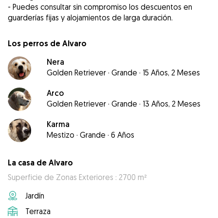
- Puedes consultar sin compromiso los descuentos en
Los perros de Alvaro
Nera
Golden Retriever
·
Grande
·
15 Años, 2 Meses
Arco
Golden Retriever
·
Grande
·
13 Años, 2 Meses
Karma
Mestizo
·
Grande
·
6 Años
La casa de Alvaro
Superficie de Zonas Exteriores : 2700 m²
Jardín
Terraza