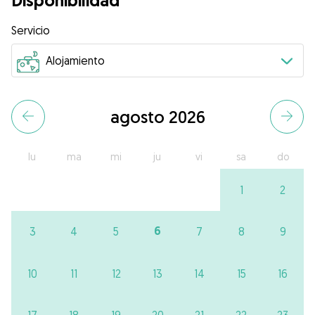
Disponibilidad
Servicio
agosto 2026
lu
ma
mi
ju
vi
sa
do
1
2
6
3
4
5
7
8
9
10
11
12
13
14
15
16