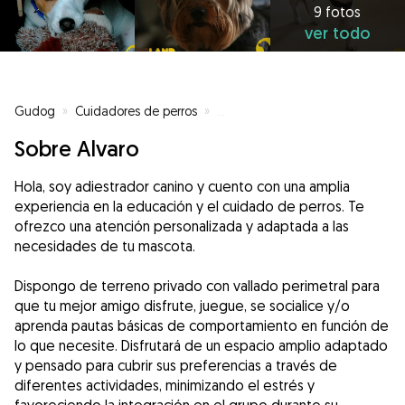
9 fotos
ver todo
Gudog
»
Cuidadores de perros
»
Cuidadores de perros en Ciudad
Sobre Alvaro
Hola, soy adiestrador canino y cuento con una amplia
experiencia en la educación y el cuidado de perros. Te
ofrezco una atención personalizada y adaptada a las
necesidades de tu mascota.
Dispongo de terreno privado con vallado perimetral para
que tu mejor amigo disfrute, juegue, se socialice y/o
aprenda pautas básicas de comportamiento en función de
lo que necesite. Disfrutará de un espacio amplio adaptado
y pensado para cubrir sus preferencias a través de
diferentes actividades, minimizando el estrés y